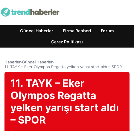
Güncel Haberler
Firma Rehberi
Forum
Çerez Politikası
Haberler
›
Güncel Haberler
›
11. TAYK – Eker Olympos Regatta yelken yarışı start aldı – SPOR
11. TAYK – Eker
Olympos Regatta
yelken yarışı start aldı
– SPOR