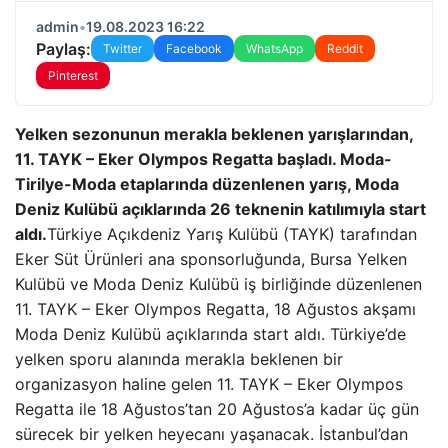
admin
•
19.08.2023 16:22
Paylaş:
Twitter
Facebook
WhatsApp
Reddit
Pinterest
Yelken sezonunun merakla beklenen yarışlarından,
11. TAYK – Eker Olympos Regatta başladı. Moda-
Tirilye-Moda etaplarında düzenlenen yarış, Moda
Deniz Kulübü açıklarında 26 teknenin katılımıyla start
aldı.
Türkiye Açıkdeniz Yarış Kulübü (TAYK) tarafından
Eker Süt Ürünleri ana sponsorluğunda, Bursa Yelken
Kulübü ve Moda Deniz Kulübü iş birliğinde düzenlenen
11. TAYK – Eker Olympos Regatta, 18 Ağustos akşamı
Moda Deniz Kulübü açıklarında start aldı. Türkiye’de
yelken sporu alanında merakla beklenen bir
organizasyon haline gelen 11. TAYK – Eker Olympos
Regatta ile 18 Ağustos’tan 20 Ağustos’a kadar üç gün
sürecek bir yelken heyecanı yaşanacak. İstanbul’dan