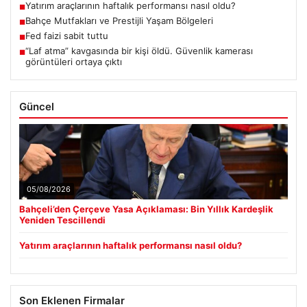
Yatırım araçlarının haftalık performansı nasıl oldu?
■
Bahçe Mutfakları ve Prestijli Yaşam Bölgeleri
■
Fed faizi sabit tuttu
■
“Laf atma” kavgasında bir kişi öldü. Güvenlik kamerası
■
görüntüleri ortaya çıktı
Güncel
05/08/2026
Bahçeli’den Çerçeve Yasa Açıklaması: Bin Yıllık Kardeşlik
Yeniden Tescillendi
Yatırım araçlarının haftalık performansı nasıl oldu?
Son Eklenen Firmalar