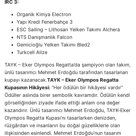
IRC 3:
Organik Kimya Electron
Yapı Kredi Fenerbahçe 3
ESC Sailing – Lithosan Yelken Takımı Alchera
NTS Danışmanlık Falcon
Gemicioğlu Yelken Takımı Bled2
Turkcell Alize
TAYK – Eker Olympos Regatta’da şampiyon olan takım,
ünlü tasarımcı Mehmet Erdoğdu tarafından tasarlanan
kupayı kazanacak.
TAYK – Eker Olympos Regatta
Kupasının Hikâyesi:
“Her ödülün bir hikâyesi vardır”
Ödüller aslında birer sembolik kavramdır. Ödülün kendi
görselliğinden ziyade ifade ettiği anlam ona değer
kazandırır. Ünlü tasarımcı Mehmet Erdoğdu, TAYK-Eker
Olympos Regatta Kupası’nı tasarlarken denizden,
rüzgârdan ve insanların bu doğal güzelliklerle olan
ilişkisinden esinlendi. Mehmet Erdoğdu’nun tasarım