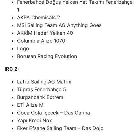
Fenerbahçe Doğuş Yelken Yat Takımı Fenerbahçe
1
AKPA Chemicals 2
MSİ Sailing Team AG Anything Goes
AKKİM Hedef Yelken 40
Columbia Alize 1070
Logo
Borusan Racing Evolution
IRC 2:
Latro Sailing AG Matrix
Tüpraş Fenerbahçe 5
Burganbank Extrem
ETİ Alize M
Coca Cola İçecek – Das Carina
Yapı Kredi Nox
Eker Efsane Sailing Team – Das Dojo