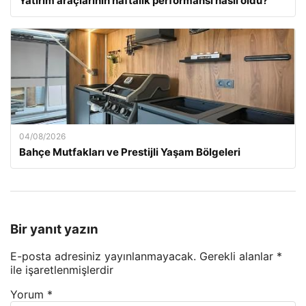
Yatırım araçlarının haftalık performansı nasıl oldu?
04/08/2026
Bahçe Mutfakları ve Prestijli Yaşam Bölgeleri
Bir yanıt yazın
E-posta adresiniz yayınlanmayacak.
Gerekli alanlar
*
ile işaretlenmişlerdir
Yorum
*