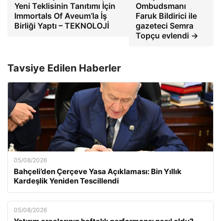
Yeni Teklisinin Tanıtımı İçin
Ombudsmanı
Immortals Of Aveum’la İş
Faruk Bildirici ile
Birliği Yaptı – TEKNOLOJİ
gazeteci Semra
Topçu evlendi →
Tavsiye Edilen Haberler
05/08/2026
Bahçeli’den Çerçeve Yasa Açıklaması: Bin Yıllık
Kardeşlik Yeniden Tescillendi
05/08/2026