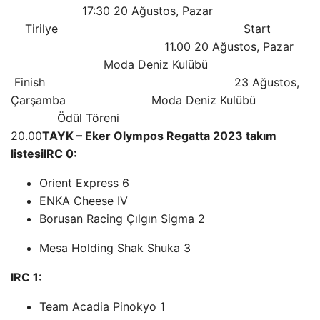
17:30 20 Ağustos, Pazar
Tirilye Start
11.00 20 Ağustos, Pazar
Moda Deniz Kulübü
Finish 23 Ağustos,
Çarşamba Moda Deniz Kulübü
Ödül Töreni
20.00
TAYK – Eker Olympos Regatta 2023 takım
listesi
IRC 0:
Orient Express 6
ENKA Cheese IV
Borusan Racing Çılgın Sigma 2
Mesa Holding Shak Shuka 3
IRC 1:
Team Acadia Pinokyo 1