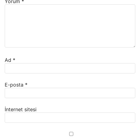
Yorum
*
Ad
*
E-posta
*
İnternet sitesi