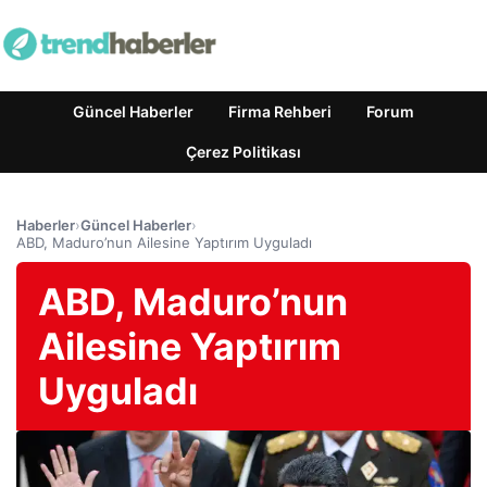
Güncel Haberler
Firma Rehberi
Forum
Çerez Politikası
Haberler
›
Güncel Haberler
›
ABD, Maduro’nun Ailesine Yaptırım Uyguladı
ABD, Maduro’nun
Ailesine Yaptırım
Uyguladı