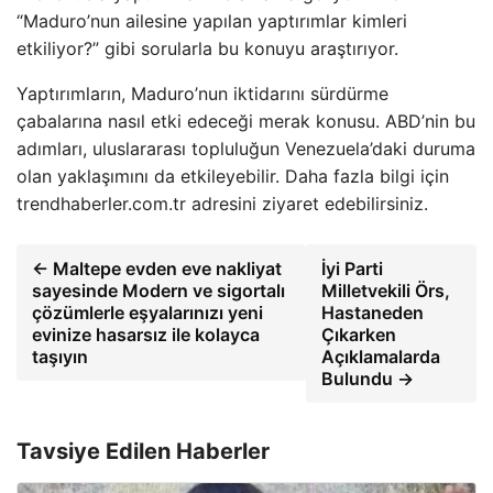
“Maduro’nun ailesine yapılan yaptırımlar kimleri
etkiliyor?” gibi sorularla bu konuyu araştırıyor.
Yaptırımların, Maduro’nun iktidarını sürdürme
çabalarına nasıl etki edeceği merak konusu. ABD’nin bu
adımları, uluslararası topluluğun Venezuela’daki duruma
olan yaklaşımını da etkileyebilir. Daha fazla bilgi için
trendhaberler.com.tr adresini ziyaret edebilirsiniz.
← Maltepe evden eve nakliyat
İyi Parti
sayesinde Modern ve sigortalı
Milletvekili Örs,
çözümlerle eşyalarınızı yeni
Hastaneden
evinize hasarsız ile kolayca
Çıkarken
taşıyın
Açıklamalarda
Bulundu →
Tavsiye Edilen Haberler