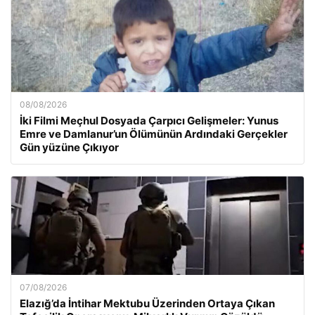
08/08/2026
İki Filmi Meçhul Dosyada Çarpıcı Gelişmeler: Yunus
Emre ve Damlanur’un Ölümünün Ardındaki Gerçekler
Gün yüzüne Çıkıyor
07/08/2026
Elazığ’da İntihar Mektubu Üzerinden Ortaya Çıkan