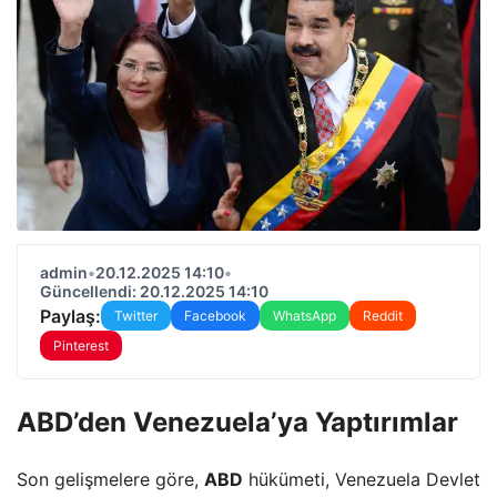
admin
•
20.12.2025 14:10
•
Güncellendi: 20.12.2025 14:10
Paylaş:
Twitter
Facebook
WhatsApp
Reddit
Pinterest
ABD’den Venezuela’ya Yaptırımlar
Son gelişmelere göre,
ABD
hükümeti, Venezuela Devlet