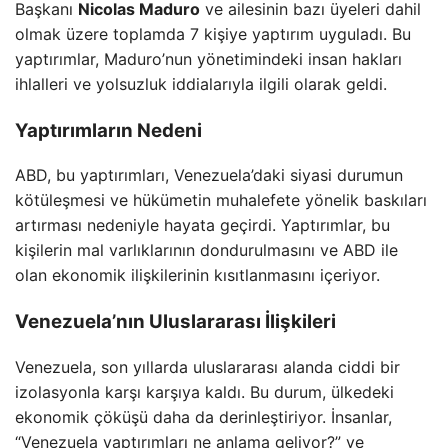
Başkanı
Nicolas Maduro
ve ailesinin bazı üyeleri dahil
olmak üzere toplamda 7 kişiye yaptırım uyguladı. Bu
yaptırımlar, Maduro’nun yönetimindeki insan hakları
ihlalleri ve yolsuzluk iddialarıyla ilgili olarak geldi.
Yaptırımların Nedeni
ABD, bu yaptırımları, Venezuela’daki siyasi durumun
kötüleşmesi ve hükümetin muhalefete yönelik baskıları
artırması nedeniyle hayata geçirdi. Yaptırımlar, bu
kişilerin mal varlıklarının dondurulmasını ve ABD ile
olan ekonomik ilişkilerinin kısıtlanmasını içeriyor.
Venezuela’nın Uluslararası İlişkileri
Venezuela, son yıllarda uluslararası alanda ciddi bir
izolasyonla karşı karşıya kaldı. Bu durum, ülkedeki
ekonomik çöküşü daha da derinleştiriyor. İnsanlar,
“Venezuela yaptırımları ne anlama geliyor?” ve