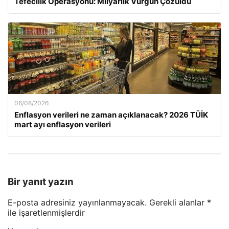
Tefecilik Operasyonu: Milyarlık Vurgun Çözüldü
06/08/2026
Enflasyon verileri ne zaman açıklanacak? 2026 TÜİK
mart ayı enflasyon verileri
Bir yanıt yazın
E-posta adresiniz yayınlanmayacak.
Gerekli alanlar
*
ile işaretlenmişlerdir