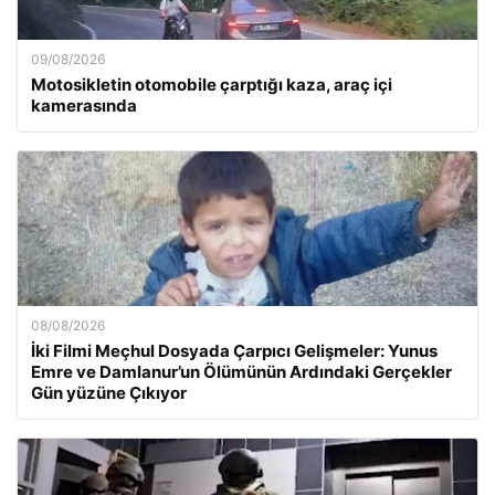
09/08/2026
Motosikletin otomobile çarptığı kaza, araç içi
kamerasında
08/08/2026
İki Filmi Meçhul Dosyada Çarpıcı Gelişmeler: Yunus
Emre ve Damlanur’un Ölümünün Ardındaki Gerçekler
Gün yüzüne Çıkıyor