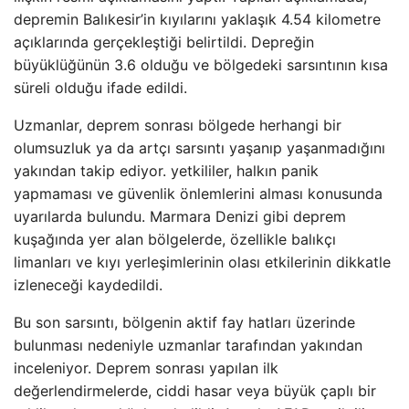
depremin Balıkesir’in kıyılarını yaklaşık 4.54 kilometre
açıklarında gerçekleştiği belirtildi. Depreğin
büyüklüğünün 3.6 olduğu ve bölgedeki sarsıntının kısa
süreli olduğu ifade edildi.
Uzmanlar, deprem sonrası bölgede herhangi bir
olumsuzluk ya da artçı sarsıntı yaşanıp yaşanmadığını
yakından takip ediyor. yetkililer, halkın panik
yapmaması ve güvenlik önlemlerini alması konusunda
uyarılarda bulundu. Marmara Denizi gibi deprem
kuşağında yer alan bölgelerde, özellikle balıkçı
limanları ve kıyı yerleşimlerinin olası etkilerinin dikkatle
izleneceği kaydedildi.
Bu son sarsıntı, bölgenin aktif fay hatları üzerinde
bulunması nedeniyle uzmanlar tarafından yakından
inceleniyor. Deprem sonrası yapılan ilk
değerlendirmelerde, ciddi hasar veya büyük çaplı bir