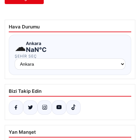
Hava Durumu
☁
Ankara
NaN°C
ŞEHIR SEÇ
Bizi Takip Edin
Yan Manşet