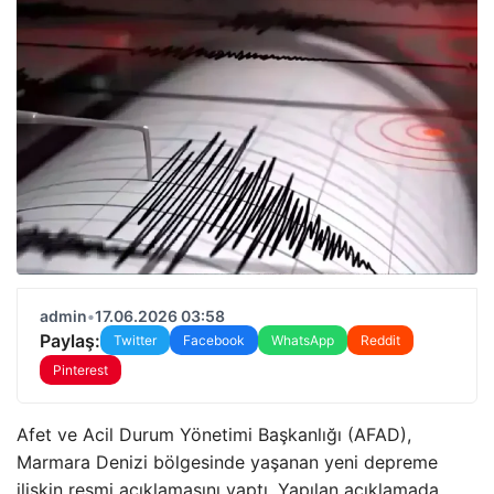
admin
•
17.06.2026 03:58
Paylaş:
Twitter
Facebook
WhatsApp
Reddit
Pinterest
Afet ve Acil Durum Yönetimi Başkanlığı (AFAD),
Marmara Denizi bölgesinde yaşanan yeni depreme
ilişkin resmi açıklamasını yaptı. Yapılan açıklamada,