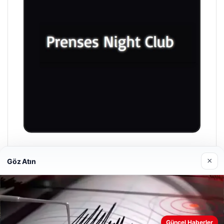
Prenses Night Club
×
Göz Atın
29/04/2026
Güncel Haberler