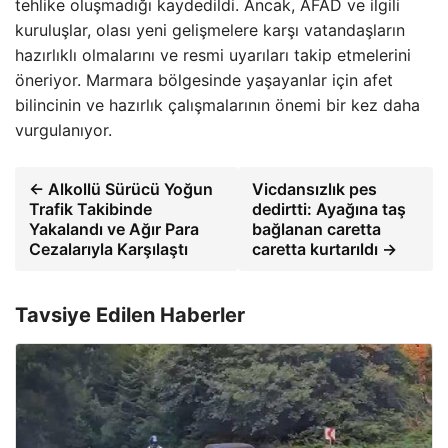
tehlike oluşmadığı kaydedildi. Ancak, AFAD ve ilgili
kuruluşlar, olası yeni gelişmelere karşı vatandaşların
hazırlıklı olmalarını ve resmi uyarıları takip etmelerini
öneriyor. Marmara bölgesinde yaşayanlar için afet
bilincinin ve hazırlık çalışmalarının önemi bir kez daha
vurgulanıyor.
← Alkollü Sürücü Yoğun
Vicdansızlık pes
Trafik Takibinde
dedirtti: Ayağına taş
Yakalandı ve Ağır Para
bağlanan caretta
Cezalarıyla Karşılaştı
caretta kurtarıldı →
Tavsiye Edilen Haberler