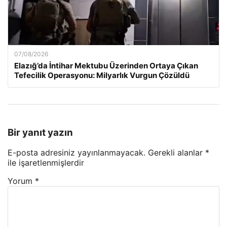
07/08/2026
Elazığ’da İntihar Mektubu Üzerinden Ortaya Çıkan
Tefecilik Operasyonu: Milyarlık Vurgun Çözüldü
Bir yanıt yazın
E-posta adresiniz yayınlanmayacak.
Gerekli alanlar
*
ile işaretlenmişlerdir
Yorum
*