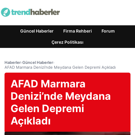
Güncel Haberler
Firma Rehberi
Forum
Çerez Politikası
Haberler
›
Güncel Haberler
›
AFAD Marmara Denizi’nde Meydana Gelen Depremi Açıkladı
AFAD Marmara
Denizi’nde Meydana
Gelen Depremi
Açıkladı