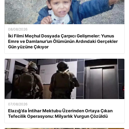
08/08/2026
İki Filmi Meçhul Dosyada Çarpıcı Gelişmeler: Yunus
Emre ve Damlanur’un Ölümünün Ardındaki Gerçekler
Gün yüzüne Çıkıyor
07/08/2026
Elazığ’da İntihar Mektubu Üzerinden Ortaya Çıkan
Tefecilik Operasyonu: Milyarlık Vurgun Çözüldü