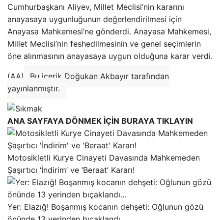
Cumhurbaşkanı Aliyev, Millet Meclisi’nin kararını
anayasaya uygunluğunun değerlendirilmesi için
Anayasa Mahkemesi’ne gönderdi. Anayasa Mahkemesi,
Millet Meclisi’nin feshedilmesinin ve genel seçimlerin
öne alınmasının anayasaya uygun olduğuna karar verdi.
(AA)
Bu içerik Doğukan Akbayır tarafından
yayınlanmıştır.
ANA SAYFAYA DÖNMEK İÇİN BURAYA TIKLAYIN
Motosikletli Kurye Cinayeti Davasında Mahkemeden
Şaşırtıcı ‘İndirim’ ve ‘Beraat’ Kararı!
Yer: Elazığ! Boşanmış kocanın dehşeti: Oğlunun gözü
önünde 13 yerinden bıçaklandı…