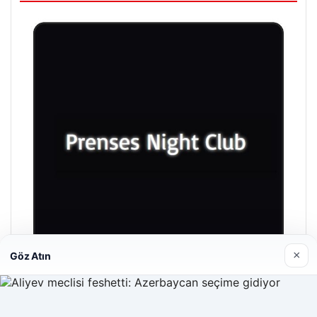
×
Göz Atın
Prenses Night Club
29/04/2026