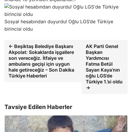
Sosyal hesabından duyurdu! Oğlu LGS’de Türkiye
birincisi oldu
← Beşiktaş Belediye Başkanı
AK Parti Genel
Akpolat: Sokaklarda işgallere
Başkan
son vereceğiz. İtfaiye ve
Yardımcısı
ambulans geçişi için uygun
Fatma Betül
hale getireceğiz – Son Dakika
Sayan Kaya’nın
Türkiye Haberleri
oğlu LGS’de
Türkiye 1.’si oldu
→
Tavsiye Edilen Haberler