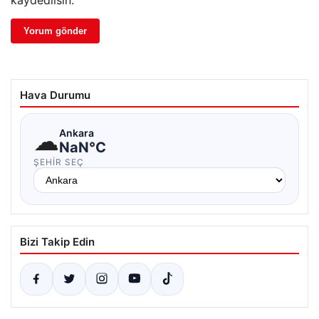
kaydedilsin.
Hava Durumu
☁
Ankara
NaN°C
ŞEHIR SEÇ
Bizi Takip Edin