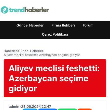
Güncel Haberler
Firma Rehberi
Forum
Çerez Politikası
Haberler
›
Güncel Haberler
›
Aliyev meclisi feshetti: Azerbaycan seçime gidiyor
Aliyev meclisi feshetti:
Azerbaycan seçime
gidiyor
admin
•
28.06.2024 22:47