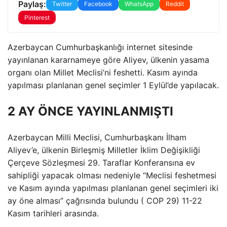
Paylaş:
Twitter
Facebook
WhatsApp
Reddit
Pinterest
Azerbaycan Cumhurbaşkanlığı internet sitesinde
yayınlanan kararnameye göre Aliyev, ülkenin yasama
organı olan Millet Meclisi’ni feshetti. Kasım ayında
yapılması planlanan genel seçimler 1 Eylül’de yapılacak.
2 AY ÖNCE YAYINLANMIŞTI
Azerbaycan Milli Meclisi, Cumhurbaşkanı İlham
Aliyev’e, ülkenin Birleşmiş Milletler İklim Değişikliği
Çerçeve Sözleşmesi 29. Taraflar Konferansına ev
sahipliği yapacak olması nedeniyle “Meclisi feshetmesi
ve Kasım ayında yapılması planlanan genel seçimleri iki
ay öne alması” çağrısında bulundu ( COP 29) 11-22
Kasım tarihleri ​​arasında.