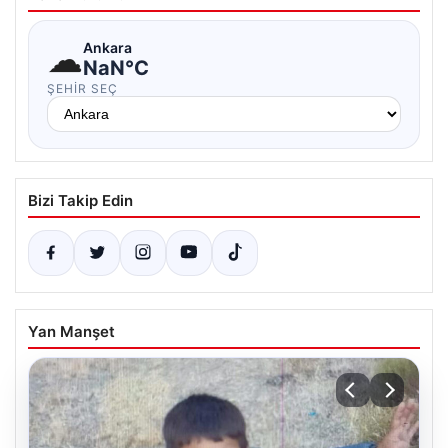
☁
Ankara
NaN°C
ŞEHIR SEÇ
Bizi Takip Edin
Yan Manşet