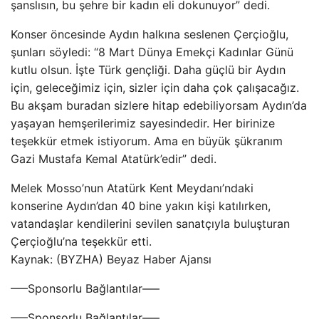
şanslısın, bu şehre bir kadın eli dokunuyor” dedi.
Konser öncesinde Aydın halkına seslenen Çerçioğlu,
şunları söyledi: “8 Mart Dünya Emekçi Kadınlar Günü
kutlu olsun. İşte Türk gençliği. Daha güçlü bir Aydın
için, geleceğimiz için, sizler için daha çok çalışacağız.
Bu akşam buradan sizlere hitap edebiliyorsam Aydın’da
yaşayan hemşerilerimiz sayesindedir. Her birinize
teşekkür etmek istiyorum. Ama en büyük şükranım
Gazi Mustafa Kemal Atatürk’edir” dedi.
Melek Mosso’nun Atatürk Kent Meydanı’ndaki
konserine Aydın’dan 40 bine yakın kişi katılırken,
vatandaşlar kendilerini sevilen sanatçıyla buluşturan
Çerçioğlu’na teşekkür etti.
Kaynak: (BYZHA) Beyaz Haber Ajansı
—–Sponsorlu Bağlantılar—–
—–Sponsorlu Bağlantılar—–