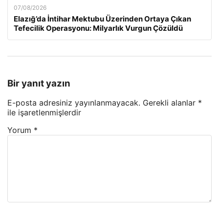
07/08/2026
Elazığ’da İntihar Mektubu Üzerinden Ortaya Çıkan
Tefecilik Operasyonu: Milyarlık Vurgun Çözüldü
Bir yanıt yazın
E-posta adresiniz yayınlanmayacak.
Gerekli alanlar
*
ile işaretlenmişlerdir
Yorum
*