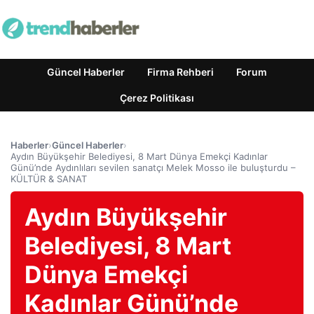
Güncel Haberler
Firma Rehberi
Forum
Çerez Politikası
Haberler
›
Güncel Haberler
›
Aydın Büyükşehir Belediyesi, 8 Mart Dünya Emekçi Kadınlar
Günü’nde Aydınlıları sevilen sanatçı Melek Mosso ile buluşturdu –
KÜLTÜR & SANAT
Aydın Büyükşehir
Belediyesi, 8 Mart
Dünya Emekçi
Kadınlar Günü’nde