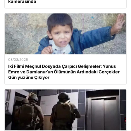
kamerasında
08/08/2026
İki Filmi Meçhul Dosyada Çarpıcı Gelişmeler: Yunus
Emre ve Damlanur’un Ölümünün Ardındaki Gerçekler
Gün yüzüne Çıkıyor