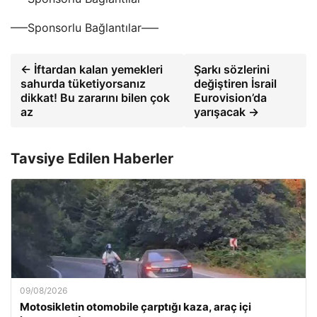
—–Sponsorlu Bağlantılar—–
← İftardan kalan yemekleri
Şarkı sözlerini
sahurda tüketiyorsanız
değiştiren İsrail
dikkat! Bu zararını bilen çok
Eurovision’da
az
yarışacak →
Tavsiye Edilen Haberler
09/08/2026
Motosikletin otomobile çarptığı kaza, araç içi