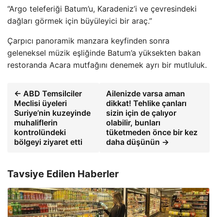
“Argo teleferiği Batum’u, Karadeniz’i ve çevresindeki
dağları görmek için büyüleyici bir araç.”
Çarpıcı panoramik manzara keyfinden sonra
geleneksel müzik eşliğinde Batum’a yüksekten bakan
restoranda Acara mutfağını denemek ayrı bir mutluluk.
← ABD Temsilciler
Ailenizde varsa aman
Meclisi üyeleri
dikkat! Tehlike çanları
Suriye’nin kuzeyinde
sizin için de çalıyor
muhaliflerin
olabilir, bunları
kontrolündeki
tüketmeden önce bir kez
bölgeyi ziyaret etti
daha düşünün →
Tavsiye Edilen Haberler