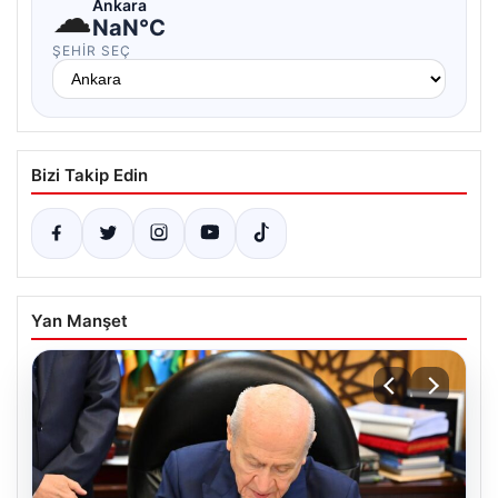
☁
Ankara
NaN°C
ŞEHIR SEÇ
Bizi Takip Edin
Yan Manşet