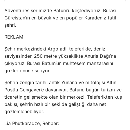
Adventures serimizde Batum’u keşfediyoruz. Burası
Gürcistan’ın en büyük ve en popüler Karadeniz tatil
şehri.
REKLAM
Şehir merkezindeki Argo adlı teleferikle, deniz
seviyesinden 250 metre yükseklikte Anuria Dağı’na
çıkıyoruz. Burası Batum’un muhteşem manzarasını
gözler önüne seriyor.
Şehrin zengin tarihi, antik Yunana ve mitolojisi Altın
Postlu Cengaver’e dayanıyor. Batum, bugün turizm ve
ticaretin gelişmekte olan bir merkezi. Teleferikten kuş
bakışı, şehrin hızlı bir şekilde geliştiği daha net
gözlemlenebiliyor.
Lia Phutkaradze, Rehber: