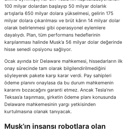
100 milyar dolardan başlayıp 50 milyar dolarlık
artışlarla 650 milyar dolara yükselmesi, gelirin 175
milyar dolara çıkarılması ve brüt kârın 14 milyar dolar
olarak belirlenmesi gibi operasyonel eylemlere
dayalıydı. Plan, tüm performans hedeflerinin
karşılanması halinde Musk’a 56 milyar dolar değerinde
hisse senedi opsiyonu sağlıyor.
Ocak ayında bir Delaware mahkemesi, hissedarların ilk
onay sürecinde tam olarak bilgilendirilmediğini
söyleyerek pakete karşı karar verdi. Pay sahipleri
ödeme planını onaylasa da bu durum mahkemenin
kararını bozacağını garanti etmez. Ancak Tesla’nın
Teksas’a taşınması, şirketin ödeme planı konusunda
Delaware mahkemesinin yargı yetkisinden
kurtulmasına olanak tanıyacak.
Musk’ın insansı robotlara olan