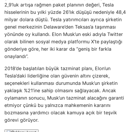
2,9’luk artışa rağmen paket planının değeri, Tesla
hisselerinin bu yılki yüzde 26’lık düşüşü nedeniyle 48,4
milyar dolara düştü. Tesla yatırımcıları ayrıca şirketin
genel merkezinin Delaware’den Teksas’a taşınması
yönünde oy kullandı. Elon Musk’un eski adıyla Twitter
olarak bilinen sosyal medya platformu X’te paylaştığı
gönderiye göre, her iki karar da “geniş bir farkla
onaylandı”.
2018’de başlatılan büyük tazminat planı, Elon’un
Tesla’daki liderliğine olan güvenin altını çizerek,
seçenekleri kullanması durumunda Musk’un şirketin
yaklaşık %21’ine sahip olmasını sağlayacak. Ancak
oylamanın sonucu, Musk’un tazminat alacağını garanti
etmiyor çünkü bu yalnızca mahkemenin kararını
bozmasına yardımcı olacak kamuya açık bir teşvik
görevi görüyor.