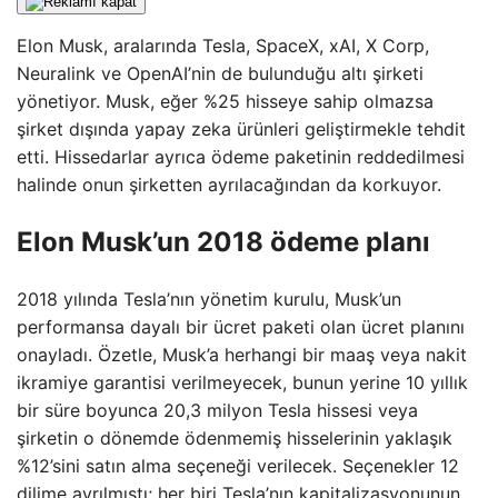
Elon Musk, aralarında Tesla, SpaceX, xAI, X Corp,
Neuralink ve OpenAI’nin de bulunduğu altı şirketi
yönetiyor. Musk, eğer %25 hisseye sahip olmazsa
şirket dışında yapay zeka ürünleri geliştirmekle tehdit
etti. Hissedarlar ayrıca ödeme paketinin reddedilmesi
halinde onun şirketten ayrılacağından da korkuyor.
Elon Musk’un 2018 ödeme planı
2018 yılında Tesla’nın yönetim kurulu, Musk’un
performansa dayalı bir ücret paketi olan ücret planını
onayladı. Özetle, Musk’a herhangi bir maaş veya nakit
ikramiye garantisi verilmeyecek, bunun yerine 10 yıllık
bir süre boyunca 20,3 milyon Tesla hissesi veya
şirketin o dönemde ödenmemiş hisselerinin yaklaşık
%12’sini satın alma seçeneği verilecek. Seçenekler 12
dilime ayrılmıştı; her biri Tesla’nın kapitalizasyonunun