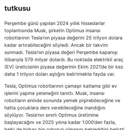
tutkusu
Perşembe günü yapılan 2024 yıllık hissedarlar
toplantısında Musk, şirketin Optimus insansı
robotlarının Tesla’nın piyasa değerini 25 trilyon dolara
kadar artırabileceğini söyledi. Ancak bir takvim
sunmadı. Tesla’nın piyasa değeri Perşembe kapanışı
itibarıyla 579 milyar dolardı. Bu noktada elektrikli araç
(EV) üreticisinin piyasa değerinin Ekim 2021’de bir kez
daha 1 trilyon doları aştığını belirtmekte fayda var.
Tesla, Optimus robotlarının çamaşır katlama gibi ev
işlerini yapma yeteneğini tanıttı. Musk, insansı
robotların eninde sonunda yemek pişirebileceğine ve
hatta çocuklara ders verebileceğine inandığını
söylüyor. Tesla’nın sınırlı Optimus üretimine
başlayacağını ve 2025 yılına kadar 1.000’den fazla,
belki de birkaç bin robotun olmasını beklediğini belirtti.