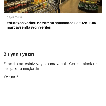
06/08/2026
Enflasyon verileri ne zaman açıklanacak? 2026 TÜİK
mart ayı enflasyon verileri
Bir yanıt yazın
E-posta adresiniz yayınlanmayacak.
Gerekli alanlar
*
ile işaretlenmişlerdir
Yorum
*