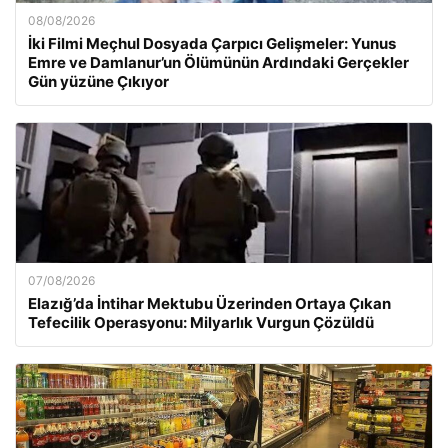
08/08/2026
İki Filmi Meçhul Dosyada Çarpıcı Gelişmeler: Yunus
Emre ve Damlanur’un Ölümünün Ardındaki Gerçekler
Gün yüzüne Çıkıyor
07/08/2026
Elazığ’da İntihar Mektubu Üzerinden Ortaya Çıkan
Tefecilik Operasyonu: Milyarlık Vurgun Çözüldü