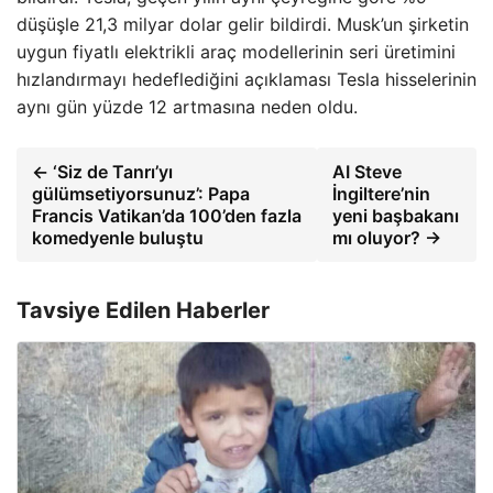
düşüşle 21,3 milyar dolar gelir bildirdi. Musk’un şirketin
uygun fiyatlı elektrikli araç modellerinin seri üretimini
hızlandırmayı hedeflediğini açıklaması Tesla hisselerinin
aynı gün yüzde 12 artmasına neden oldu.
← ‘Siz de Tanrı’yı
AI Steve
gülümsetiyorsunuz’: Papa
İngiltere’nin
Francis Vatikan’da 100’den fazla
yeni başbakanı
komedyenle buluştu
mı oluyor? →
Tavsiye Edilen Haberler