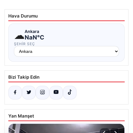
Hava Durumu
☁
Ankara
NaN°C
ŞEHIR SEÇ
Bizi Takip Edin
Yan Manşet