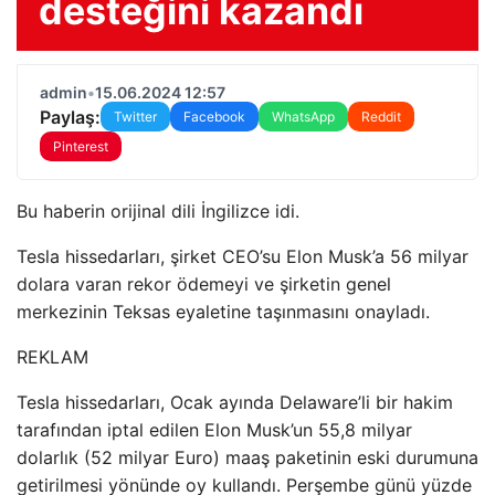
desteğini kazandı
admin
•
15.06.2024 12:57
Paylaş:
Twitter
Facebook
WhatsApp
Reddit
Pinterest
Bu haberin orijinal dili İngilizce idi.
Tesla hissedarları, şirket CEO’su Elon Musk’a 56 milyar
dolara varan rekor ödemeyi ve şirketin genel
merkezinin Teksas eyaletine taşınmasını onayladı.
REKLAM
Tesla hissedarları, Ocak ayında Delaware’li bir hakim
tarafından iptal edilen Elon Musk’un 55,8 milyar
dolarlık (52 milyar Euro) maaş paketinin eski durumuna
getirilmesi yönünde oy kullandı. Perşembe günü yüzde