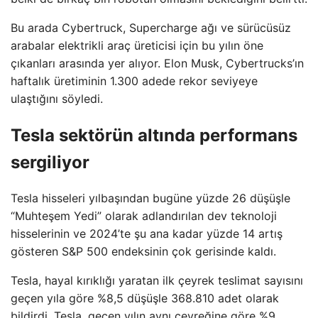
Bu arada Cybertruck, Supercharge ağı ve sürücüsüz
arabalar elektrikli araç üreticisi için bu yılın öne
çıkanları arasında yer alıyor. Elon Musk, Cybertrucks’ın
haftalık üretiminin 1.300 adede rekor seviyeye
ulaştığını söyledi.
Tesla sektörün altında performans
sergiliyor
Tesla hisseleri yılbaşından bugüne yüzde 26 düşüşle
“Muhteşem Yedi” olarak adlandırılan dev teknoloji
hisselerinin ve 2024’te şu ana kadar yüzde 14 artış
gösteren S&P 500 endeksinin çok gerisinde kaldı.
Tesla, hayal kırıklığı yaratan ilk çeyrek teslimat sayısını
geçen yıla göre %8,5 düşüşle 368.810 adet olarak
bildirdi. Tesla, geçen yılın aynı çeyreğine göre %9