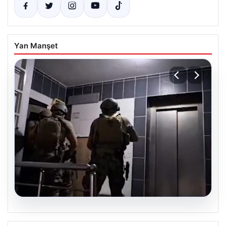
Yan Manşet
07.08.2026
Elazığ’da İntihar Mektubu Üzerinden