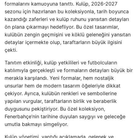
formalarını kamuoyuna tanıttı. Kulüp, 2026-2027
sezonu için hazırlanan bu koleksiyonla, tarih boyunca
kazandığı zaferleri ve kulüp ruhunu yansıtan detayları
ön plana çıkarmayı hedefliyor. Bu özel tasarımlar,
kulübün zengin geçmişini ve köklü geleneğini yansıtan
detaylar içermekte olup, taraftarların büyük ilgisini
çekti.
Tanıtım etkinliği, kulüp yetkilileri ve futbolcuların
katılımıyla gerçekleşti ve formaların detayları büyük bir
merakla karşılandı. Yeni formalar, hem nostaljik
unsurlar hem de modern tasarım öğeleriyle dikkat
çekiyor. Ayrıca, kulübün renkleri ve sembollerine
yapılan vurgular, taraftarların birlik ve beraberlik
duygusunu pekiştiriyor. Bu özel koleksiyon,
Fenerbahçe’nin tarihine duyulan saygıyı ve geleceğe
umutla bakmayı simgeliyor.
Kulüp yönetimi, yaptığı açıklamada, gelenek ve