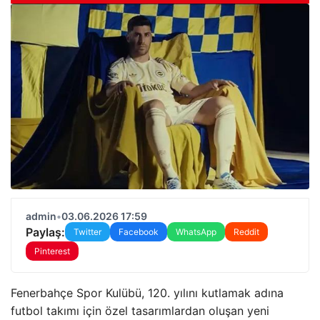
admin
•
03.06.2026 17:59
Paylaş:
Twitter
Facebook
WhatsApp
Reddit
Pinterest
Fenerbahçe Spor Kulübü, 120. yılını kutlamak adına
futbol takımı için özel tasarımlardan oluşan yeni