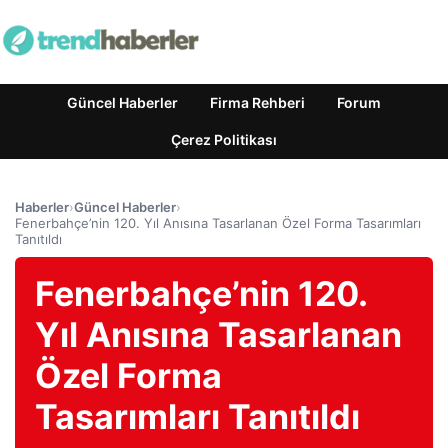
Güncel Haberler
Firma Rehberi
Forum
Çerez Politikası
Haberler
›
Güncel Haberler
›
Fenerbahçe’nin 120. Yıl Anısına Tasarlanan Özel Forma Tasarımları
Tanıtıldı
Fenerbahçe’nin 120.
Yıl Anısına Tasarlanan
Özel Forma
Tasarımları Tanıtıldı