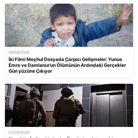
08/08/2026
İki Filmi Meçhul Dosyada Çarpıcı Gelişmeler: Yunus
Emre ve Damlanur’un Ölümünün Ardındaki Gerçekler
Gün yüzüne Çıkıyor
07/08/2026