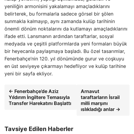
yeniliğin armonisini yakalamayı amaçladıklarını
belirterek, bu formalarla sadece görsel bir şölen
sunmakla kalmayıp, aynı zamanda kulüp tarihinin
önemli dönüm noktalarını da kutlamayı amaçladıklarını
ifade etti. Lansmanın ardından taraftarlar, sosyal
medyada ve çeşitli platformlarda yeni formaları büyük
bir heyecanla paylaşmaya başladı. Bu özel tasarımlar,
Fenerbahçe’nin 120. yıl dönümünde gurur ve coşkuyu
en üst seviyeye çıkarmayı hedefliyor ve kulüp tarihine
yeni bir sayfa ekliyor.
← Fenerbahçe’de Aziz
Arnavut
Yıldırım İngiltere Temasıyla
taraftarların İsrail
Transfer Harekatını Başlattı
milli marşını
ıslıkladığı anlar →
Tavsiye Edilen Haberler