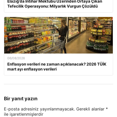
Elazığ’da İntihar Mektubu Üzerinden Ortaya Çıkan
Tefecilik Operasyonu: Milyarlık Vurgun Çözüldü
06/08/2026
Enflasyon verileri ne zaman açıklanacak? 2026 TÜİK
mart ayı enflasyon verileri
Bir yanıt yazın
E-posta adresiniz yayınlanmayacak.
Gerekli alanlar
*
ile işaretlenmişlerdir