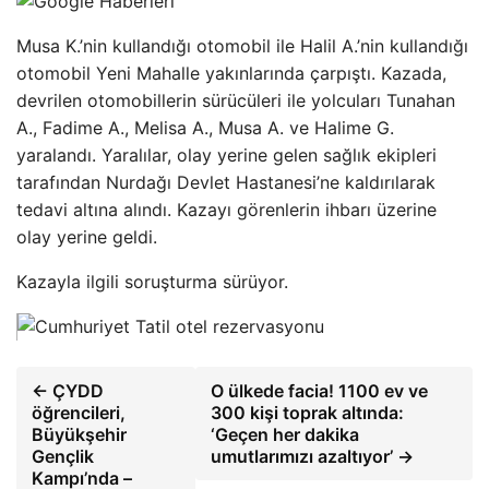
Musa K.’nin kullandığı otomobil ile Halil A.’nin kullandığı
otomobil Yeni Mahalle yakınlarında çarpıştı. Kazada,
devrilen otomobillerin sürücüleri ile yolcuları Tunahan
A., Fadime A., Melisa A., Musa A. ve Halime G.
yaralandı. Yaralılar, olay yerine gelen sağlık ekipleri
tarafından Nurdağı Devlet Hastanesi’ne kaldırılarak
tedavi altına alındı. Kazayı görenlerin ihbarı üzerine
olay yerine geldi.
Kazayla ilgili soruşturma sürüyor.
← ÇYDD
O ülkede facia! 1100 ev ve
öğrencileri,
300 kişi toprak altında:
Büyükşehir
‘Geçen her dakika
Gençlik
umutlarımızı azaltıyor’ →
Kampı’nda –