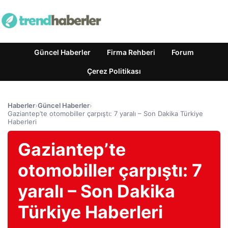
Güncel Haberler
Firma Rehberi
Forum
Çerez Politikası
Haberler
›
Güncel Haberler
›
Gaziantep’te otomobiller çarpıştı: 7 yaralı – Son Dakika Türkiye
Haberleri
Gaziantep’te
otomobiller çarpıştı: 7
yaralı – Son Dakika
Türkiye Haberleri