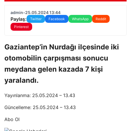
admin
•
25.05.2024 13:44
Paylaş:
Twitter
Facebook
WhatsApp
Reddit
Pinterest
Gaziantep’in Nurdağı ilçesinde iki
otomobilin çarpışması sonucu
meydana gelen kazada 7 kişi
yaralandı.
Yayınlanma: 25.05.2024 – 13.43
Güncelleme: 25.05.2024 – 13.43
Abo Ol