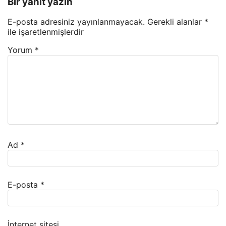
Bir yanıt yazın
E-posta adresiniz yayınlanmayacak.
Gerekli alanlar
*
ile işaretlenmişlerdir
Yorum
*
Ad
*
E-posta
*
İnternet sitesi