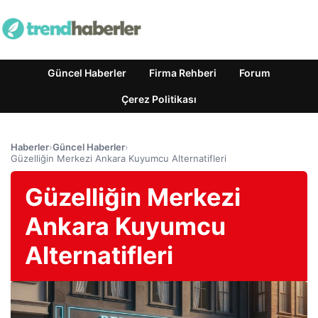
Güncel Haberler
Firma Rehberi
Forum
Çerez Politikası
Haberler
›
Güncel Haberler
›
Güzelliğin Merkezi Ankara Kuyumcu Alternatifleri
Güzelliğin Merkezi
Ankara Kuyumcu
Alternatifleri