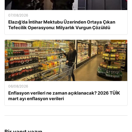
07/08/2026
Elazığ’da İntihar Mektubu Üzerinden Ortaya Çıkan
Tefecilik Operasyonu: Milyarlık Vurgun Çözüldü
06/08/2026
Enflasyon verileri ne zaman açıklanacak? 2026 TÜİK
mart ayı enflasyon verileri
Bir yanıt yazın