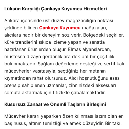
Lüksün Karşılığı Çankaya Kuyumcu Hizmetleri
Ankara içerisinde üst düzey mağazacılığın noktası
şeklinde bilinen
Çankaya Kuyumcu
mağazaları,
alıcılara nadir bir deneyim söz verir. Bölgedeki seçkiler,
küre trendlerini sıkıca izleme yapan ve sanatla
hazırlanan ürünlerden oluşur. Elmas alyanslardan,
müstesna dizayn gerdanlıklara dek bol bir çeşitlilik
bulunmaktadır. Sağlam değerleme desteği ve sertifikalı
mücevherler vasıtasıyla, seçtiğiniz her metanın
kıymetinden rahat olursunuz. Alıcı hoşnutluğunu esas
prensip sahiplenen uzmanlar, zihninizdeki aksesuarı
somuta aktarmak için titizlikle çabalamaktadır.
Kusursuz Zanaat ve Önemli Taşların Birleşimi
Mücevher kararı yaparken özen kılınması lazım olan en
baş husus, altının temizliği ve emek düzeyidir. Bir takı,