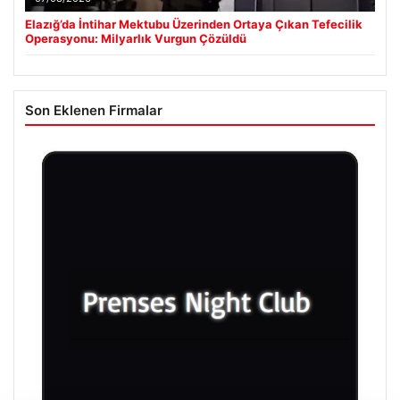
Elazığ’da İntihar Mektubu Üzerinden Ortaya Çıkan Tefecilik
Operasyonu: Milyarlık Vurgun Çözüldü
Son Eklenen Firmalar