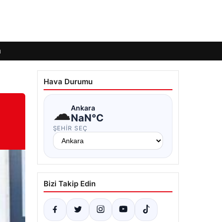
ı
Hava Durumu
☁
Ankara
NaN°C
ŞEHIR SEÇ
Bizi Takip Edin