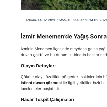
admin
•
14.02.2026 15:55
•
Güncellendi: 14.02.202
İzmir Menemen’de Yağış Sonra
İzmir’in Menemen ilçesinde meydana gelen yağışl
duvarı çöktü ve bu durum iki binada hasara nede
Olayın Detayları
Çökme olayı, özellikle bölgedeki sakinler için 
istinat duvarı çökmesi
ile ilgili yetkililer hızl
incelemeler başlatıldı.
Hasar Tespit Çalışmaları