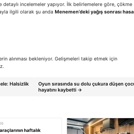
de detaylı incelemeler yapıyor. İlk belirlemelere göre, çökme
yla ilgili olarak şu anda
Menemen’deki yağış sonrası hasa
erin alınması bekleniyor. Gelişmeleri takip etmek için
z.
le: Halsizlik
Oyun sırasında su dolu çukura düşen çoc
hayatını kaybetti →
26
araçlarının haftalık