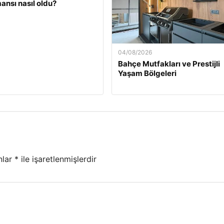
ansı nasıl oldu?
04/08/2026
Bahçe Mutfakları ve Prestijli
Yaşam Bölgeleri
nlar
*
ile işaretlenmişlerdir