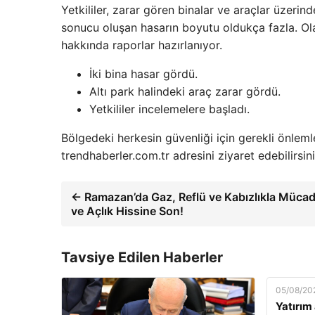
Yetkililer, zarar gören binalar ve araçlar üzerin
sonucu oluşan hasarın boyutu oldukça fazla. Ola
hakkında raporlar hazırlanıyor.
İki bina hasar gördü.
Altı park halindeki araç zarar gördü.
Yetkililer incelemelere başladı.
Bölgedeki herkesin güvenliği için gerekli önleml
trendhaberler.com.tr adresini ziyaret edebilirsini
← Ramazan’da Gaz, Reflü ve Kabızlıkla Mücade
ve Açlık Hissine Son!
Tavsiye Edilen Haberler
05/08/20
Yatırım 