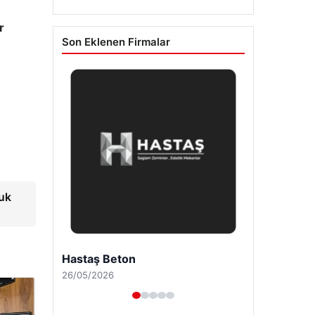
r
Son Eklenen Firmalar
uk
Prenses Night Club
29/04/2026