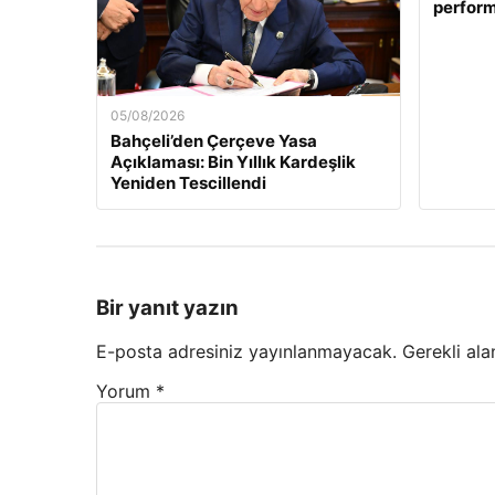
perform
05/08/2026
Bahçeli’den Çerçeve Yasa
Açıklaması: Bin Yıllık Kardeşlik
Yeniden Tescillendi
Bir yanıt yazın
E-posta adresiniz yayınlanmayacak.
Gerekli ala
Yorum
*