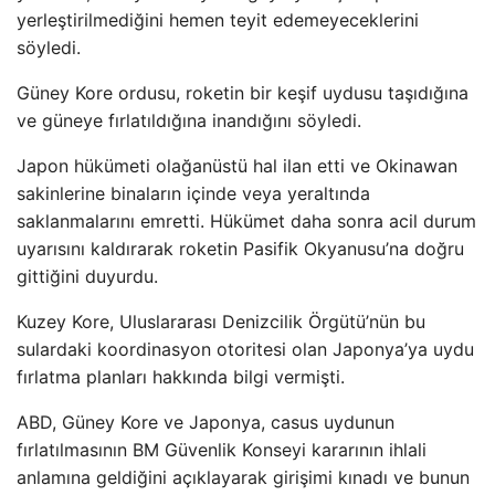
yerleştirilmediğini hemen teyit edemeyeceklerini
söyledi.
Güney Kore ordusu, roketin bir keşif uydusu taşıdığına
ve güneye fırlatıldığına inandığını söyledi.
Japon hükümeti olağanüstü hal ilan etti ve Okinawan
sakinlerine binaların içinde veya yeraltında
saklanmalarını emretti. Hükümet daha sonra acil durum
uyarısını kaldırarak roketin Pasifik Okyanusu’na doğru
gittiğini duyurdu.
Kuzey Kore, Uluslararası Denizcilik Örgütü’nün bu
sulardaki koordinasyon otoritesi olan Japonya’ya uydu
fırlatma planları hakkında bilgi vermişti.
ABD, Güney Kore ve Japonya, casus uydunun
fırlatılmasının BM Güvenlik Konseyi kararının ihlali
anlamına geldiğini açıklayarak girişimi kınadı ve bunun