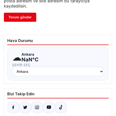
posta adresim ve site adresim bu tarayıcıya
kaydedilsin.
Hava Durumu
☁
Ankara
NaN°C
ŞEHIR SEÇ
Bizi Takip Edin