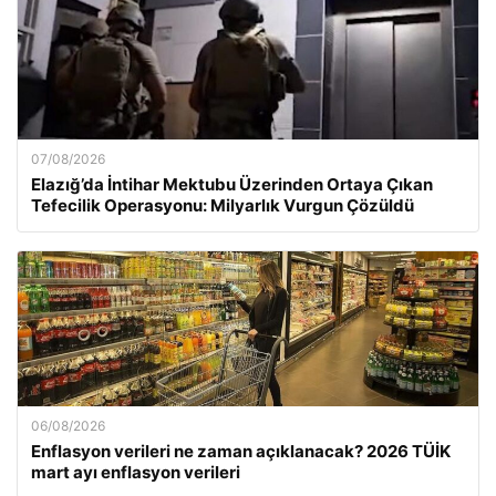
07/08/2026
Elazığ’da İntihar Mektubu Üzerinden Ortaya Çıkan
Tefecilik Operasyonu: Milyarlık Vurgun Çözüldü
06/08/2026
Enflasyon verileri ne zaman açıklanacak? 2026 TÜİK
mart ayı enflasyon verileri