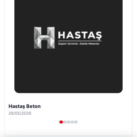
Prenses Night Club
29/04/2026