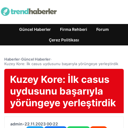
Güncel Haberler
Firma Rehberi
Forum
Çerez Politikası
Haberler
›
Güncel Haberler
›
Kuzey Kore: İlk casus uydusunu başarıyla yörüngeye yerleştirdik
Kuzey Kore: İlk casus
uydusunu başarıyla
yörüngeye yerleştirdik
admin
•
22.11.2023 00:22