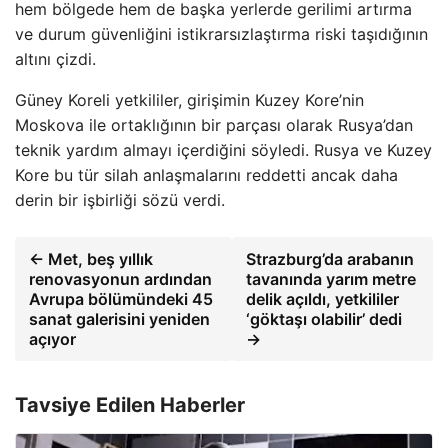
hem bölgede hem de başka yerlerde gerilimi artırma
ve durum güvenliğini istikrarsızlaştırma riski taşıdığının
altını çizdi.
Güney Koreli yetkililer, girişimin Kuzey Kore’nin
Moskova ile ortaklığının bir parçası olarak Rusya’dan
teknik yardım almayı içerdiğini söyledi. Rusya ve Kuzey
Kore bu tür silah anlaşmalarını reddetti ancak daha
derin bir işbirliği sözü verdi.
← Met, beş yıllık
Strazburg’da arabanın
renovasyonun ardından
tavanında yarım metre
Avrupa bölümündeki 45
delik açıldı, yetkililer
sanat galerisini yeniden
‘göktaşı olabilir’ dedi
açıyor
→
Tavsiye Edilen Haberler