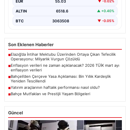
EUR
55.03
▼ -0.02%
Türkiye…
ALTIN
6518.6
▲ +0.40%
BTC
3063508
▼ -0.05%
Son Eklenen Haberler
Elazığ’da İntihar Mektubu Üzerinden Ortaya Çıkan Tefecilik
■
Operasyonu: Milyarlık Vurgun Çözüldü
Enflasyon verileri ne zaman açıklanacak? 2026 TÜİK mart ayı
■
enflasyon verileri
Bahçeli’den Çerçeve Yasa Açıklaması: Bin Yıllık Kardeşlik
■
Yeniden Tescillendi
Yatırım araçlarının haftalık performansı nasıl oldu?
■
Bahçe Mutfakları ve Prestijli Yaşam Bölgeleri
■
Güncel