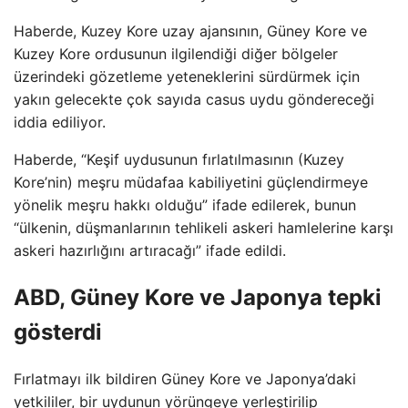
Haberde, Kuzey Kore uzay ajansının, Güney Kore ve
Kuzey Kore ordusunun ilgilendiği diğer bölgeler
üzerindeki gözetleme yeteneklerini sürdürmek için
yakın gelecekte çok sayıda casus uydu göndereceği
iddia ediliyor.
Haberde, “Keşif uydusunun fırlatılmasının (Kuzey
Kore’nin) meşru müdafaa kabiliyetini güçlendirmeye
yönelik meşru hakkı olduğu” ifade edilerek, bunun
“ülkenin, düşmanlarının tehlikeli askeri hamlelerine karşı
askeri hazırlığını artıracağı” ifade edildi.
ABD, Güney Kore ve Japonya tepki
gösterdi
Fırlatmayı ilk bildiren Güney Kore ve Japonya’daki
yetkililer, bir uydunun yörüngeye yerleştirilip