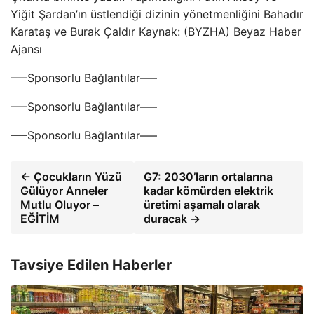
Yiğit Şardan’ın üstlendiği dizinin yönetmenliğini Bahadır
Karataş ve Burak Çaldır Kaynak: (BYZHA) Beyaz Haber
Ajansı
—–Sponsorlu Bağlantılar—–
—–Sponsorlu Bağlantılar—–
—–Sponsorlu Bağlantılar—–
← Çocukların Yüzü
G7: 2030’ların ortalarına
Gülüyor Anneler
kadar kömürden elektrik
Mutlu Oluyor –
üretimi aşamalı olarak
EĞİTİM
duracak →
Tavsiye Edilen Haberler