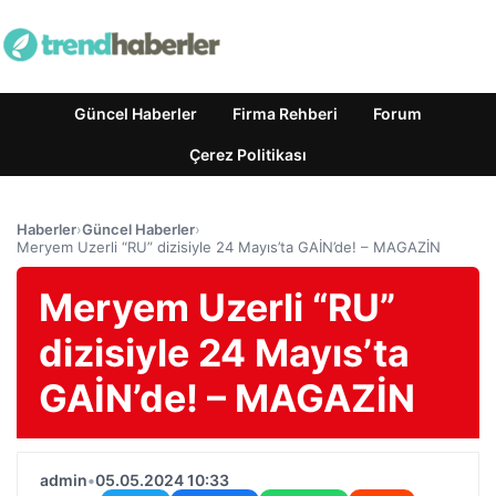
Güncel Haberler
Firma Rehberi
Forum
Çerez Politikası
Haberler
›
Güncel Haberler
›
Meryem Uzerli “RU” dizisiyle 24 Mayıs’ta GAİN’de! – MAGAZİN
Meryem Uzerli “RU”
dizisiyle 24 Mayıs’ta
GAİN’de! – MAGAZİN
admin
•
05.05.2024 10:33