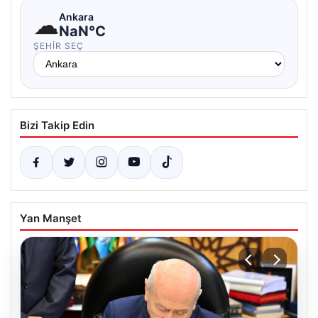
☁
Ankara
NaN°C
ŞEHIR SEÇ
Bizi Takip Edin
Yan Manşet