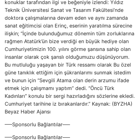
konuklar tarafından ilgi ve beğeniyle izlendi: Yıldız
Teknik Üniversitesi Sanat ve Tasarım Fakültesi’nde
doktora çalışmalarına devam eden ve aynı zamanda
sanat eğitimcisi olan Erinç, eserinin yaratılma sürecine
ilişkin; “İçinde bulunduğumuz dönemin tüm zorluklarına
rağmen Atatürk’ün bize verdiği en büyük hediye olan
Cumhuriyetimizin 100. yılını görme şansına sahip olan
insanlar olarak çok şanslı olduğumuzu düşünüyorum.
Bu mutluluğu yaşayan bir Türk ressamı olarak Bu özel
güne tanıklık ettiğim için şükranlarımı sunmak istedim
ve bunun için “Sevgili Atama olan derin arzumu ifade
etmek için çalışmamı yaptım” dedi. “Öncü Türk
Kadınları” konulu bir sergi hazırladığını sözlerine ekledi.
Cumhuriyet tarihine iz bırakanlardır.” Kaynak: (BYZHA)
Beyaz Haber Ajansı
—–Sponsorlu Bağlantılar—–
—–Sponsorlu Bağlantılar—–