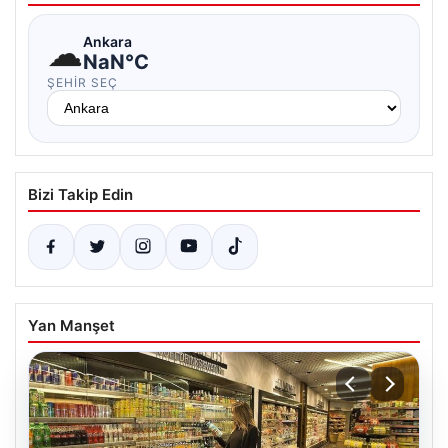
☁
Ankara
NaN°C
ŞEHIR SEÇ
Bizi Takip Edin
Yan Manşet