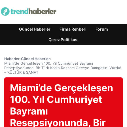
Güncel Haberler
Firma Rehberi
Forum
Çerez Politikası
Haberler
›
Güncel Haberler
›
Miami’de Gerçekleşen 100. Yıl Cumhuriyet Bayramı
Resepsiyonunda, Bir Türk Kadın Ressam Geceye Damgasını Vurdu!
– KÜLTÜR & SANAT
Miami’de Gerçekleşen
100. Yıl Cumhuriyet
Bayramı
Resepsiyonunda, Bir