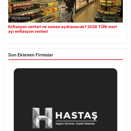
06/08/2026
Enflasyon verileri ne zaman açıklanacak? 2026 TÜİK mart
ayı enflasyon verileri
Son Eklenen Firmalar