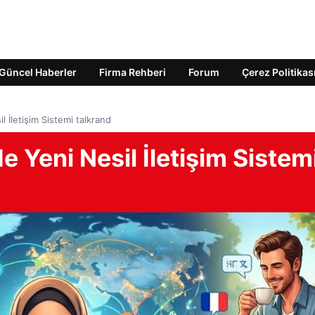
Güncel Haberler
Firma Rehberi
Forum
Çerez Politikas
l İletişim Sistemi talkrand
e Yeni Nesil İletişim Sistem