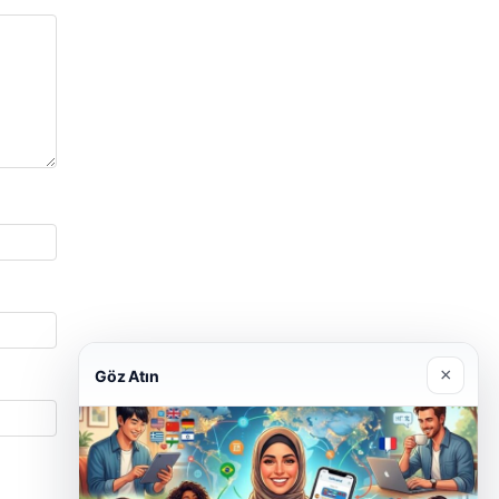
×
Göz Atın