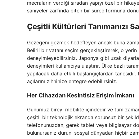
mecraların verdiği sıradan yapıyı özel bir hika
saniyeler zarfında biten bir süreç formuna dönü
Çeşitli Kültürleri Tanımanızı 
Gezegeni gezmek hedefleyen ancak buna zaman 
Belirli bir vatanı seçim gerçekleştirerek, o yerin
deneyimleyebilirsiniz. Japonya gibi uzak diyarl
deneyimleri kullanıcıya ulaştırır. Ülke bazlı tar
yapılacak daha etkili başlangıçlardan tanesidir.
açılarını zihninize entegre edebilirsiniz.
Her Cihazdan Kesintisiz Erişim İmkanı
Günümüz bireyi mobilite içindedir ve tüm zaman
çeşitli bir teknolojik ekranda sorunsuz bir şekild
telefonunuzdan, gerek tablet veya bilgisayar d
bulunursanız durun, sosyal dünyadan hiçbir za