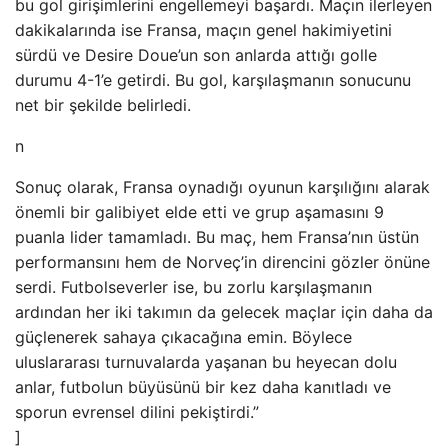
bu gol girişimlerini engellemeyi başardı. Maçın ilerleyen
dakikalarında ise Fransa, maçın genel hakimiyetini
sürdü ve Desire Doue’un son anlarda attığı golle
durumu 4-1’e getirdi. Bu gol, karşılaşmanın sonucunu
net bir şekilde belirledi.
n
Sonuç olarak, Fransa oynadığı oyunun karşılığını alarak
önemli bir galibiyet elde etti ve grup aşamasını 9
puanla lider tamamladı. Bu maç, hem Fransa’nın üstün
performansını hem de Norveç’in direncini gözler önüne
serdi. Futbolseverler ise, bu zorlu karşılaşmanın
ardından her iki takımın da gelecek maçlar için daha da
güçlenerek sahaya çıkacağına emin. Böylece
uluslararası turnuvalarda yaşanan bu heyecan dolu
anlar, futbolun büyüsünü bir kez daha kanıtladı ve
sporun evrensel dilini pekiştirdi.”
]