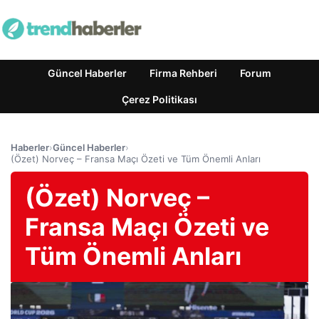
Güncel Haberler
Firma Rehberi
Forum
Çerez Politikası
Haberler
›
Güncel Haberler
›
(Özet) Norveç – Fransa Maçı Özeti ve Tüm Önemli Anları
(Özet) Norveç –
Fransa Maçı Özeti ve
Tüm Önemli Anları