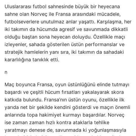
Uluslararası futbol sahnesinde büyük bir heyecana
sahne olan Norveç ile Fransa arasındaki mücadele,
futbolseverlere unutulmaz anlar yaşattı. Karşılaşma, her
iki takımın da hücumda agresif ve savunmada dikkatli
olduğu baştan sona heyecan doluydu. Özellikle maçı
izleyenler, sahada gösterilen üstün performanslar ve
stratejik hamlelerin yanı sıra, iki takımın da sahadaki
kararlılığına tanıklık etti.
n
Maç boyunca Fransa, oyun üstünlüğünü elinde tutmayı
başardı ve çeşitli hücum fırsatları yakalayarak skora
katkıda bulundu. Fransa’nın üstün oyunu, özellikle ilk
yarıda net bir şekilde kendini gösterdi ve maçın önemli
anlarında topa hakimiyet kurmayı başardılar. Norveç
ise zaman zaman hızlı kontra ataklarla tehlike
yaratmayı denese de, savunmada ki yoğunlaşmasıyla