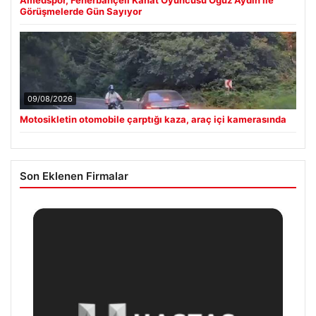
Görüşmelerde Gün Sayıyor
09/08/2026
Motosikletin otomobile çarptığı kaza, araç içi kamerasında
Son Eklenen Firmalar