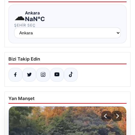
☁
Ankara
NaN°C
ŞEHIR SEÇ
Bizi Takip Edin
Yan Manşet