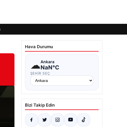
ı
Hava Durumu
☁
Ankara
NaN°C
ŞEHIR SEÇ
Bizi Takip Edin