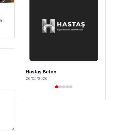
ik
Prenses Night Club
29/04/2026