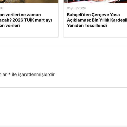
26
05/08/2026
on verileri ne zaman
Bahçeli’den Çerçeve Yasa
acak? 2026 TÜİK mart ayı
Açıklaması: Bin Yıllık Kardeşl
n verileri
Yeniden Tescillendi
nlar
*
ile işaretlenmişlerdir