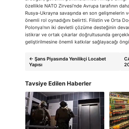
özellikle NATO Zirvesi’nde Avrupa tarafının daha
Rusya-Ukrayna savaşında en son gelişmelerin ve 
önemli rol oynadığını belirtti. Filistin ve Orta 
Polonya’nın iki devletli çözüme desteğinin deva
istikrar ve ortak çıkarlar doğrultusunda gerçekleşt
geliştirilmesine önemli katkılar sağlayacağı öng
← Şans Piyasında Yenilikçi Locabet
CA
Yapısı
2
Tavsiye Edilen Haberler