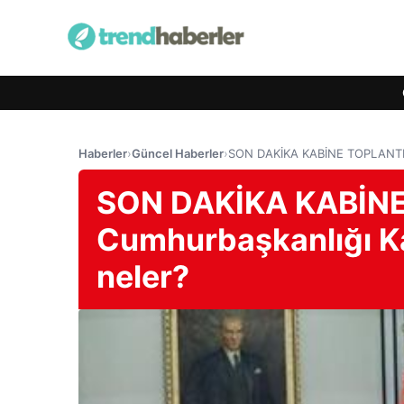
Haberler
›
Güncel Haberler
›
SON DAKİKA KABİNE TOPLANTISI:
SON DAKİKA KABİNE
Cumhurbaşkanlığı Kab
neler?