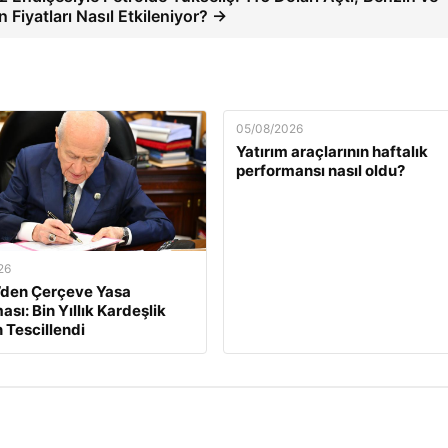
 Fiyatları Nasıl Etkileniyor? →
05/08/2026
Yatırım araçlarının haftalık
performansı nasıl oldu?
26
’den Çerçeve Yasa
sı: Bin Yıllık Kardeşlik
 Tescillendi