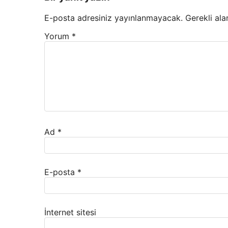
E-posta adresiniz yayınlanmayacak.
Gerekli ala
Yorum
*
Ad
*
E-posta
*
İnternet sitesi