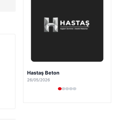
Prenses Night Club
29/04/2026