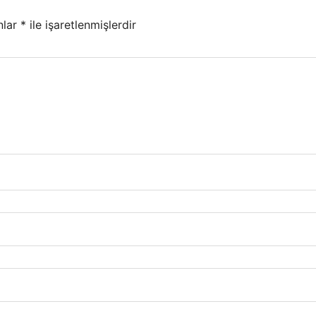
nlar
*
ile işaretlenmişlerdir