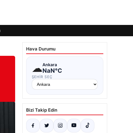
ı
Hava Durumu
☁
Ankara
NaN°C
ŞEHIR SEÇ
Bizi Takip Edin