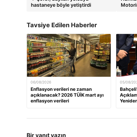
hastaneye böyle yetiştirdi
Motorin
Tavsiye Edilen Haberler
06/08/2026
05/08/20
Enflasyon verileri ne zaman
Bahçeli
açıklanacak? 2026 TÜİK mart ayı
Açıklama
enflasyon verileri
Yeniden
Bir yanıt yazın