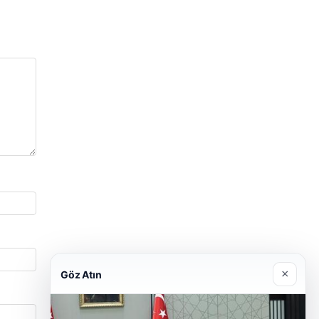
×
Göz Atın