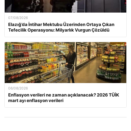
07/08/2026
Elazığ’da İntihar Mektubu Üzerinden Ortaya Çıkan
Tefecilik Operasyonu: Milyarlık Vurgun Çözüldü
06/08/2026
Enflasyon verileri ne zaman açıklanacak? 2026 TÜİK
mart ayı enflasyon verileri