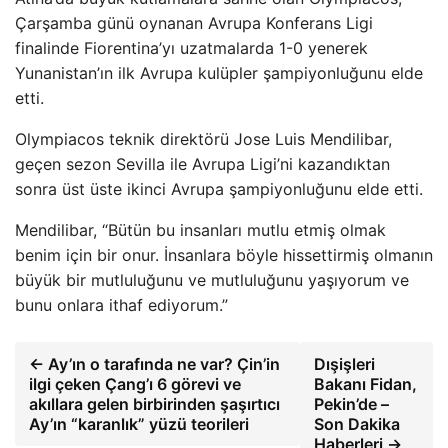
Çarşamba günü oynanan Avrupa Konferans Ligi
finalinde Fiorentina’yı uzatmalarda 1-0 yenerek
Yunanistan’ın ilk Avrupa kulüpler şampiyonluğunu elde
etti.
Olympiacos teknik direktörü Jose Luis Mendilibar,
geçen sezon Sevilla ile Avrupa Ligi’ni kazandıktan
sonra üst üste ikinci Avrupa şampiyonluğunu elde etti.
Mendilibar, “Bütün bu insanları mutlu etmiş olmak
benim için bir onur. İnsanlara böyle hissettirmiş olmanın
büyük bir mutluluğunu ve mutluluğunu yaşıyorum ve
bunu onlara ithaf ediyorum.”
← Ay’ın o tarafında ne var? Çin’in
Dışişleri
ilgi çeken Çang’ı 6 görevi ve
Bakanı Fidan,
akıllara gelen birbirinden şaşırtıcı
Pekin’de –
Ay’ın “karanlık” yüzü teorileri
Son Dakika
Haberleri →