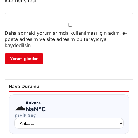
İnternet sitesi
Daha sonraki yorumlarımda kullanılması için adım, e-
posta adresim ve site adresim bu tarayıcıya
kaydedilsin.
Hava Durumu
☁
Ankara
NaN°C
ŞEHIR SEÇ