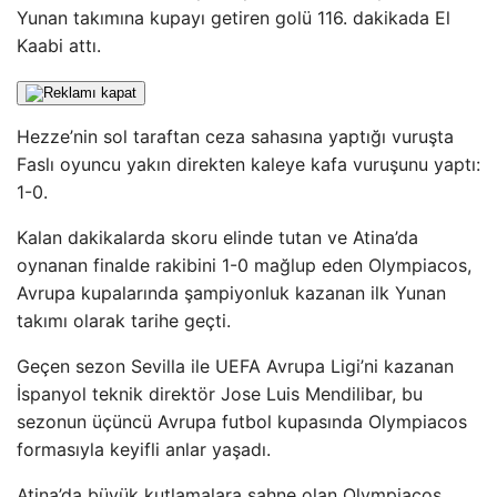
Yunan takımına kupayı getiren golü 116. dakikada El
Kaabi attı.
Hezze’nin sol taraftan ceza sahasına yaptığı vuruşta
Faslı oyuncu yakın direkten kaleye kafa vuruşunu yaptı:
1-0.
Kalan dakikalarda skoru elinde tutan ve Atina’da
oynanan finalde rakibini 1-0 mağlup eden Olympiacos,
Avrupa kupalarında şampiyonluk kazanan ilk Yunan
takımı olarak tarihe geçti.
Geçen sezon Sevilla ile UEFA Avrupa Ligi’ni kazanan
İspanyol teknik direktör Jose Luis Mendilibar, bu
sezonun üçüncü Avrupa futbol kupasında Olympiacos
formasıyla keyifli anlar yaşadı.
Atina’da büyük kutlamalara sahne olan Olympiacos,