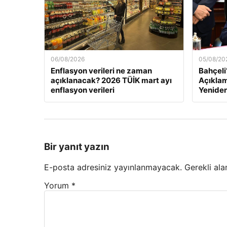
06/08/2026
05/08/20
Enflasyon verileri ne zaman
Bahçeli
açıklanacak? 2026 TÜİK mart ayı
Açıklama
enflasyon verileri
Yeniden
Bir yanıt yazın
E-posta adresiniz yayınlanmayacak.
Gerekli ala
Yorum
*