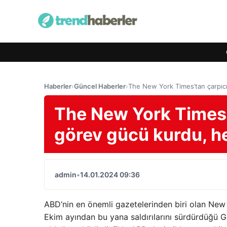
Haberler
›
Güncel Haberler
›
The New York Times’tan çarpıcı
The New York Times’t
görev gücü kurdu, h
admin
•
14.01.2024 09:36
ABD’nin en önemli gazetelerinden biri olan New
Ekim ayından bu yana saldırılarını sürdürdüğü G