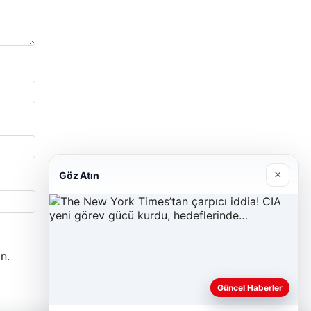
×
Göz Atın
n.
Güncel Haberler