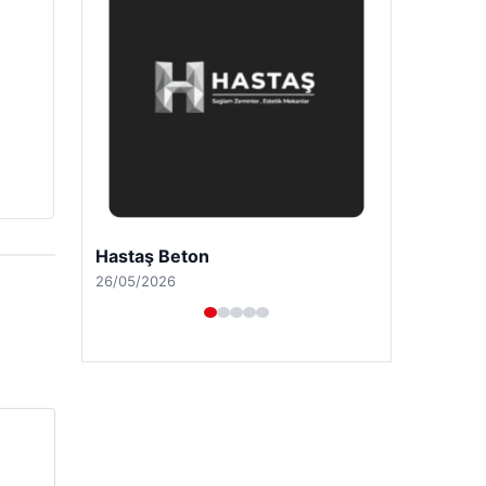
Prenses Night Club
29/04/2026