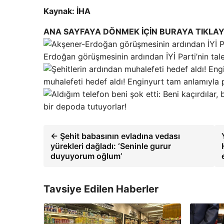
Kaynak: İHA
ANA SAYFAYA DÖNMEK İÇİN BURAYA TIKLAY
Erdoğan görüşmesinin ardından İYİ Parti’nin talebi
muhalefeti hedef aldı! Enginyurt tam anlamıyla p
bir depoda tutuyorlar!
← Şehit babasının evladına vedası
yürekleri dağladı: ‘Seninle gurur
duyuyorum oğlum’
Tavsiye Edilen Haberler