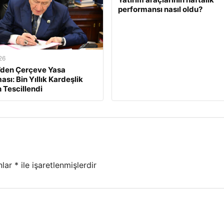
performansı nasıl oldu?
26
’den Çerçeve Yasa
sı: Bin Yıllık Kardeşlik
 Tescillendi
nlar
*
ile işaretlenmişlerdir