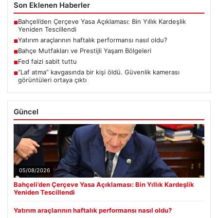
Son Eklenen Haberler
Bahçeli’den Çerçeve Yasa Açıklaması: Bin Yıllık Kardeşlik
■
Yeniden Tescillendi
Yatırım araçlarının haftalık performansı nasıl oldu?
■
Bahçe Mutfakları ve Prestijli Yaşam Bölgeleri
■
Fed faizi sabit tuttu
■
“Laf atma” kavgasında bir kişi öldü. Güvenlik kamerası
■
görüntüleri ortaya çıktı
Güncel
05/08/2026
Bahçeli’den Çerçeve Yasa Açıklaması: Bin Yıllık Kardeşlik
Yeniden Tescillendi
Yatırım araçlarının haftalık performansı nasıl oldu?