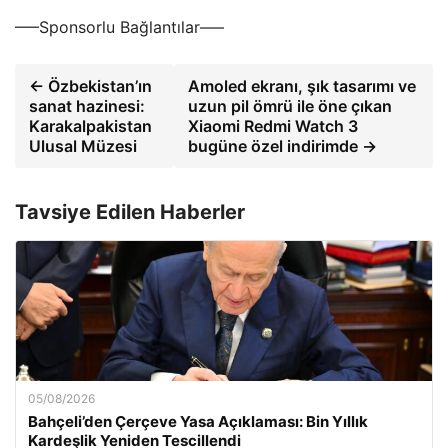
—–Sponsorlu Bağlantılar—–
← Özbekistan’ın
Amoled ekranı, şık tasarımı ve
sanat hazinesi:
uzun pil ömrü ile öne çıkan
Karakalpakistan
Xiaomi Redmi Watch 3
Ulusal Müzesi
bugüne özel indirimde →
Tavsiye Edilen Haberler
05/08/2026
Bahçeli’den Çerçeve Yasa Açıklaması: Bin Yıllık
Kardeşlik Yeniden Tescillendi