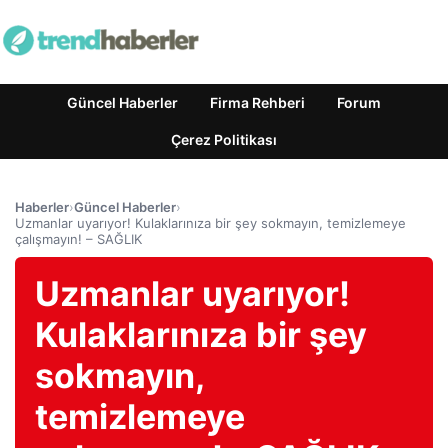
Güncel Haberler
Firma Rehberi
Forum
Çerez Politikası
Haberler
›
Güncel Haberler
›
Uzmanlar uyarıyor! Kulaklarınıza bir şey sokmayın, temizlemeye
çalışmayın! – SAĞLIK
Uzmanlar uyarıyor!
Kulaklarınıza bir şey
sokmayın,
temizlemeye