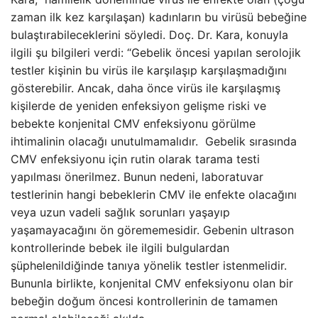
zaman ilk kez karşılaşan) kadınların bu virüsü bebeğine
bulaştırabileceklerini söyledi. Doç. Dr. Kara, konuyla
ilgili şu bilgileri verdi: “Gebelik öncesi yapılan serolojik
testler kişinin bu virüs ile karşılaşıp karşılaşmadığını
gösterebilir. Ancak, daha önce virüs ile karşılaşmış
kişilerde de yeniden enfeksiyon gelişme riski ve
bebekte konjenital CMV enfeksiyonu görülme
ihtimalinin olacağı unutulmamalıdır. Gebelik sırasında
CMV enfeksiyonu için rutin olarak tarama testi
yapılması önerilmez. Bunun nedeni, laboratuvar
testlerinin hangi bebeklerin CMV ile enfekte olacağını
veya uzun vadeli sağlık sorunları yaşayıp
yaşamayacağını ön görememesidir. Gebenin ultrason
kontrollerinde bebek ile ilgili bulgulardan
şüphelenildiğinde tanıya yönelik testler istenmelidir.
Bununla birlikte, konjenital CMV enfeksiyonu olan bir
bebeğin doğum öncesi kontrollerinin de tamamen