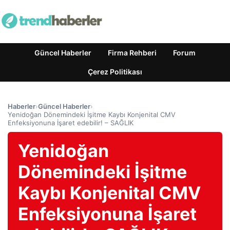
Güncel Haberler
Firma Rehberi
Forum
Çerez Politikası
Haberler
›
Güncel Haberler
›
Yenidoğan Dönemindeki İşitme Kaybı Konjenital CMV
Enfeksiyonuna İşaret edebilir! – SAĞLIK
Yenidoğan
Dönemindeki İşitme
Kaybı Konjenital CMV
Enfeksiyonuna İşaret