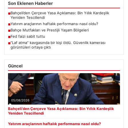
Son Eklenen Haberler
Bahçeli’den Çerçeve Yasa Açıklaması: Bin Yıllık Kardeşlik
■
Yeniden Tescillendi
Yatırım araçlarının haftalık performansı nasıl oldu?
■
Bahçe Mutfakları ve Prestijli Yaşam Bölgeleri
■
Fed faizi sabit tuttu
■
“Laf atma” kavgasında bir kişi öldü. Güvenlik kamerası
■
görüntüleri ortaya çıktı
Güncel
05/08/2026
Bahçeli’den Çerçeve Yasa Açıklaması: Bin Yıllık Kardeşlik
Yeniden Tescillendi
Yatırım araçlarının haftalık performansı nasıl oldu?