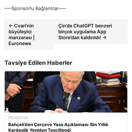
—–Sponsorlu Bağlantılar—–
← Cvari’nin
Çin’de ChatGPT benzeri
büyüleyici
birçok uygulama App
manzarası |
Store’dan kaldırıldı! →
Euronews
Tavsiye Edilen Haberler
05/08/2026
Bahçeli’den Çerçeve Yasa Açıklaması: Bin Yıllık
Kardeşlik Yeniden Tescillendi