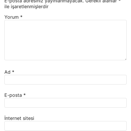
E-posta adresiniz yayınlanmayacak.
Gerekli alanlar
*
ile işaretlenmişlerdir
Yorum
*
Ad
*
E-posta
*
İnternet sitesi