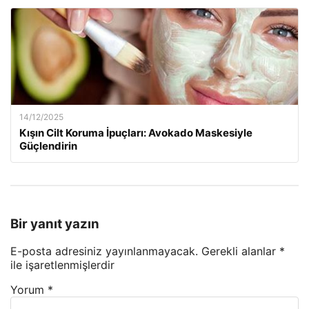
14/12/2025
Kışın Cilt Koruma İpuçları: Avokado Maskesiyle
Güçlendirin
Bir yanıt yazın
E-posta adresiniz yayınlanmayacak.
Gerekli alanlar
*
ile işaretlenmişlerdir
Yorum
*