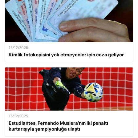
15/12/2025
Kimlik fotokopisini yok etmeyenler için ceza geliyor
15/12/2025
Estudiantes, Fernando Muslera’nın iki penaltı
kurtarışıyla şampiyonluğa ulaştı