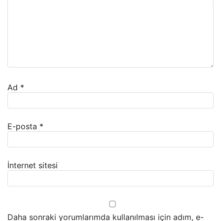
Ad
*
E-posta
*
İnternet sitesi
Daha sonraki yorumlarımda kullanılması için adım, e-