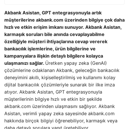
Akbank Asistan, GPT entegrasyonuyla artık
müşterilerine akbank.com üzerinden bilgiye çok daha
hızlı ve etkin erişim imkanı sunuyor. Akbank Asistan,
karmaşık soruları bile anında cevaplayabilme
özelliğiyle müşteri ihtiyaçlarına cevap vererek
bankacılık işlemlerine, ürün bilgilerine ve
kampanyalara ilişkin detaylı bilgilere kolayca
ulaşmanızı sağlar.
Üretken yapay zeka (GenAI)
çözümlerine odaklanan Akbank, geleceğin bankacılık
deneyimini akıllı, kişiselleştirilmiş ve kullanımı kolay
dijital bankacılık çözümleriyle sunarak bir ilke imza
atıyor. Akbank Asistan, GPT entegrasyonuyla
müşterilerinin bilgiye hızlı ve etkin bir şekilde
akbank.com üzerinden ulaşmasını sağlıyor. Akbank
Asistan, verimli yapay zeka sayesinde akbank.com
hakkında birçok bilgiyi öğrenebiliyor, karmaşık veya
daha detaylı sorulara yanıt üretebiliyor.