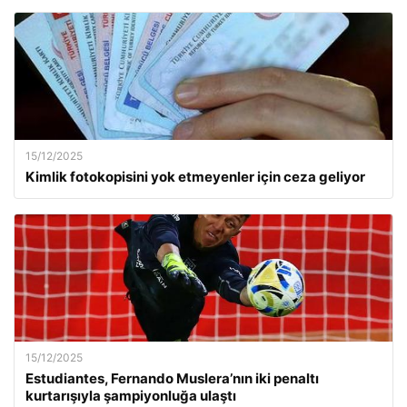
15/12/2025
Kimlik fotokopisini yok etmeyenler için ceza geliyor
15/12/2025
Estudiantes, Fernando Muslera’nın iki penaltı
kurtarışıyla şampiyonluğa ulaştı