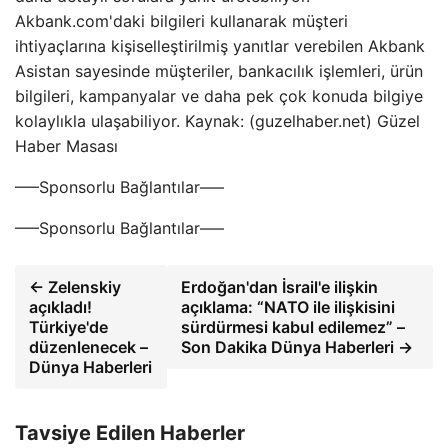
Akbank.com'daki bilgileri kullanarak müşteri
ihtiyaçlarına kişiselleştirilmiş yanıtlar verebilen Akbank
Asistan sayesinde müşteriler, bankacılık işlemleri, ürün
bilgileri, kampanyalar ve daha pek çok konuda bilgiye
kolaylıkla ulaşabiliyor. Kaynak: (guzelhaber.net) Güzel
Haber Masası
—–Sponsorlu Bağlantılar—–
—–Sponsorlu Bağlantılar—–
← Zelenskiy
Erdoğan'dan İsrail'e ilişkin
açıkladı!
açıklama: “NATO ile ilişkisini
Türkiye'de
sürdürmesi kabul edilemez” –
düzenlenecek –
Son Dakika Dünya Haberleri →
Dünya Haberleri
Tavsiye Edilen Haberler