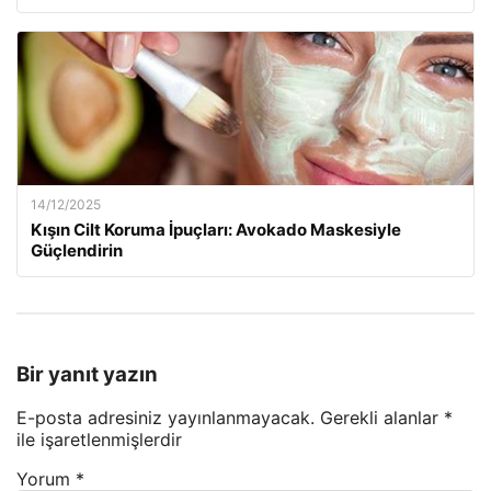
14/12/2025
Kışın Cilt Koruma İpuçları: Avokado Maskesiyle
Güçlendirin
Bir yanıt yazın
E-posta adresiniz yayınlanmayacak.
Gerekli alanlar
*
ile işaretlenmişlerdir
Yorum
*