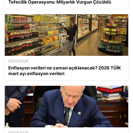
Tefecilik Operasyonu: Milyarlık Vurgun Çözüldü
06/08/2026
Enflasyon verileri ne zaman açıklanacak? 2026 TÜİK
mart ayı enflasyon verileri
05/08/2026