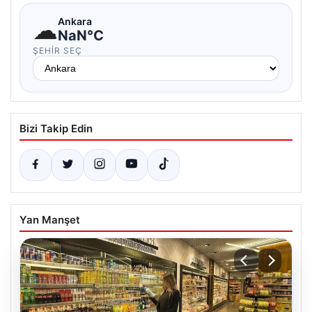
☁
Ankara
NaN°C
ŞEHIR SEÇ
Bizi Takip Edin
Yan Manşet