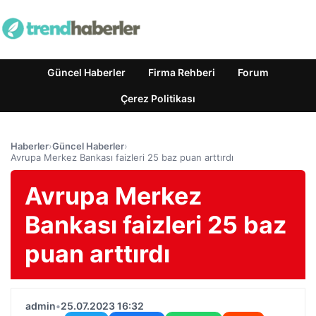
Güncel Haberler
Firma Rehberi
Forum
Çerez Politikası
Haberler
›
Güncel Haberler
›
Avrupa Merkez Bankası faizleri 25 baz puan arttırdı
Avrupa Merkez
Bankası faizleri 25 baz
puan arttırdı
admin
•
25.07.2023 16:32