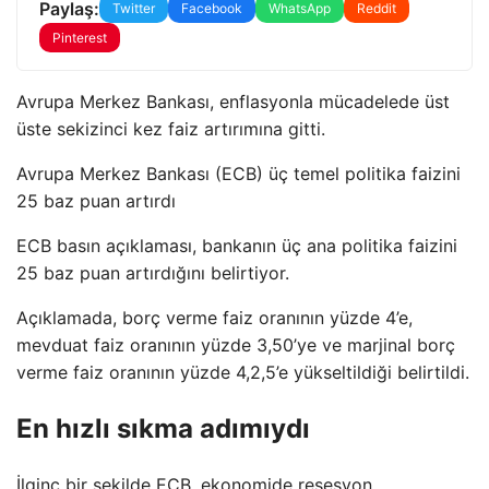
Paylaş:
Twitter
Facebook
WhatsApp
Reddit
Pinterest
Avrupa Merkez Bankası, enflasyonla mücadelede üst
üste sekizinci kez faiz artırımına gitti.
Avrupa Merkez Bankası (ECB) üç temel politika faizini
25 baz puan artırdı
ECB basın açıklaması, bankanın üç ana politika faizini
25 baz puan artırdığını belirtiyor.
Açıklamada, borç verme faiz oranının yüzde 4’e,
mevduat faiz oranının yüzde 3,50’ye ve marjinal borç
verme faiz oranının yüzde 4,2,5’e yükseltildiği belirtildi.
En hızlı sıkma adımıydı
İlginç bir şekilde ECB, ekonomide resesyon