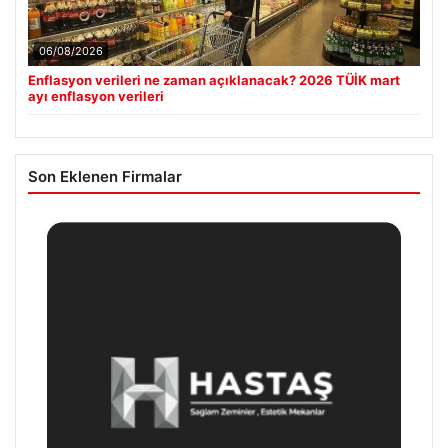
06/08/2026
Enflasyon verileri ne zaman açıklanacak? 2026 TÜİK mart
ayı enflasyon verileri
Son Eklenen Firmalar