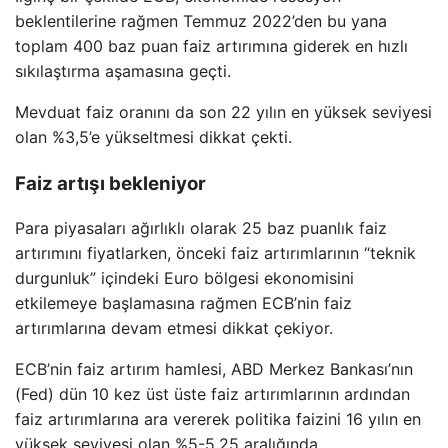
beklentilerine rağmen Temmuz 2022’den bu yana
toplam 400 baz puan faiz artırımına giderek en hızlı
sıkılaştırma aşamasına geçti.
Mevduat faiz oranını da son 22 yılın en yüksek seviyesi
olan %3,5’e yükseltmesi dikkat çekti.
Faiz artışı bekleniyor
Para piyasaları ağırlıklı olarak 25 baz puanlık faiz
artırımını fiyatlarken, önceki faiz artırımlarının “teknik
durgunluk” içindeki Euro bölgesi ekonomisini
etkilemeye başlamasına rağmen ECB’nin faiz
artırımlarına devam etmesi dikkat çekiyor.
ECB’nin faiz artırım hamlesi, ABD Merkez Bankası’nın
(Fed) dün 10 kez üst üste faiz artırımlarının ardından
faiz artırımlarına ara vererek politika faizini 16 yılın en
yüksek seviyesi olan %5-5,25 aralığında