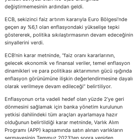
değiştirmemesinin ardından geldi.
ECB, sekizinci faiz artırım kararıyla Euro Bölgesi’nde
geçen ay %6,1 olan enflasyondaki yükselişe tepki
göstererek, politika sıkılaştırmasının devam edeceğinin
sinyallerini verdi.
ECB’nin karar metninde, “faiz oranı kararlarının,
gelecek ekonomik ve finansal veriler, temel enflasyon
dinamikleri ve para politikası aktarımının gücü ışığında
enflasyon görünümüne ilişkin değerlendirmesine dayalı
olarak verilmeye devam edileceği” belirtiliyor.
Enflasyonun orta vadeli hedef olan yüzde 2’ye geri
dönmesini sağlamak için banka yönetim kurulunun
yetkisi dahilindeki tüm araçları ayarlamaya hazır
olduğunun belirtildiği karar metninde, Varlık Alım
Programı (APP) kapsamında satın alınan varlıkların
sermayesinin Temmuz 2023’ten sonra yeniden