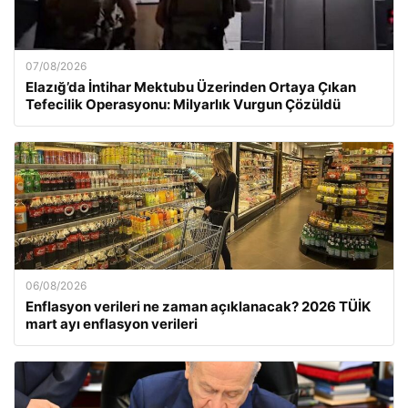
07/08/2026
Elazığ’da İntihar Mektubu Üzerinden Ortaya Çıkan
Tefecilik Operasyonu: Milyarlık Vurgun Çözüldü
06/08/2026
Enflasyon verileri ne zaman açıklanacak? 2026 TÜİK
mart ayı enflasyon verileri