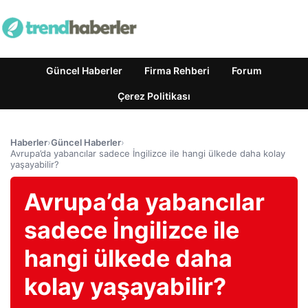
Güncel Haberler
Firma Rehberi
Forum
Çerez Politikası
Haberler
›
Güncel Haberler
›
Avrupa’da yabancılar sadece İngilizce ile hangi ülkede daha kolay
yaşayabilir?
Avrupa’da yabancılar
sadece İngilizce ile
hangi ülkede daha
kolay yaşayabilir?