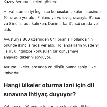
Kuzey Avrupa ülkeleri gösterdi.
Hırvatistan en iyi İngilizce konuşulan ülkeler listesinde
10. sırada yer aldı. Finlandiya ve İsveç sırasıyla 9’uncu
ve 8’inci sırada kalırken, Danimarka 3’üncü sırada yer
aldı.
Avusturya 800 üzerinden 641 puanla Hollanda’nın
önünde ikinci sırada yer aldı. Hollandalıların yüzde 91
ila 93’ü İngilizce konuşulan bir konuşmayı
anlayabildiklerini söylüyor.
Avrupa ülkeleri arasında en düşük puana sahip ülke
İtalya’dır.
Hangi ülkeler oturma izni için dil
sınavına ihtiyaç duyuyor?
Yabancı dil öğrenmekte zorluk çekenlerin dikkat