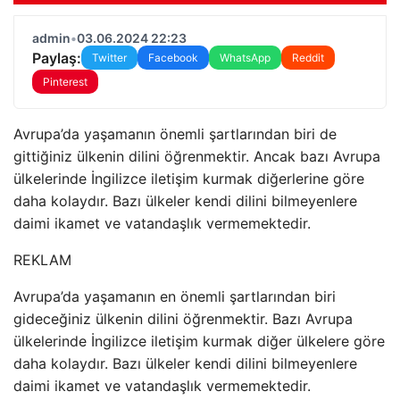
admin
•
03.06.2024 22:23
Paylaş:
Twitter
Facebook
WhatsApp
Reddit
Pinterest
Avrupa’da yaşamanın önemli şartlarından biri de
gittiğiniz ülkenin dilini öğrenmektir. Ancak bazı Avrupa
ülkelerinde İngilizce iletişim kurmak diğerlerine göre
daha kolaydır. Bazı ülkeler kendi dilini bilmeyenlere
daimi ikamet ve vatandaşlık vermemektedir.
REKLAM
Avrupa’da yaşamanın en önemli şartlarından biri
gideceğiniz ülkenin dilini öğrenmektir. Bazı Avrupa
ülkelerinde İngilizce iletişim kurmak diğer ülkelere göre
daha kolaydır. Bazı ülkeler kendi dilini bilmeyenlere
daimi ikamet ve vatandaşlık vermemektedir.