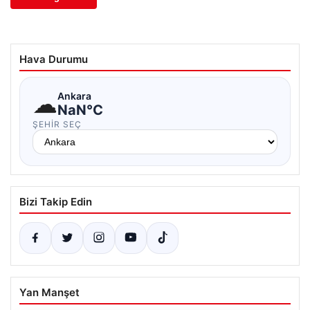
Hava Durumu
☁
Ankara
NaN°C
ŞEHIR SEÇ
Bizi Takip Edin
Yan Manşet