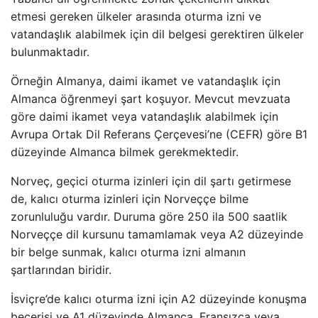
etmesi gereken ülkeler arasında oturma izni ve
vatandaşlık alabilmek için dil belgesi gerektiren ülkeler
bulunmaktadır.
Örneğin Almanya, daimi ikamet ve vatandaşlık için
Almanca öğrenmeyi şart koşuyor. Mevcut mevzuata
göre daimi ikamet veya vatandaşlık alabilmek için
Avrupa Ortak Dil Referans Çerçevesi’ne (CEFR) göre B1
düzeyinde Almanca bilmek gerekmektedir.
Norveç, geçici oturma izinleri için dil şartı getirmese
de, kalıcı oturma izinleri için Norveççe bilme
zorunluluğu vardır. Duruma göre 250 ila 500 saatlik
Norveççe dil kursunu tamamlamak veya A2 düzeyinde
bir belge sunmak, kalıcı oturma izni almanın
şartlarından biridir.
İsviçre’de kalıcı oturma izni için A2 düzeyinde konuşma
becerisi ve A1 düzeyinde Almanca, Fransızca veya