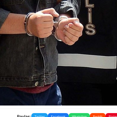
Paylaş:
Twitter
Facebook
WhatsApp
Reddit
Pinte