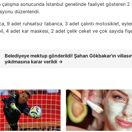
çalışma sonucunda İstanbul genelinde faaliyet gösteren 2 
syonu düzenlendi.
 9 adet ruhsatsız tabanca, 3 adet çalıntı motosiklet, eyl
bil, 4 adet kar maskesi, 2 adet çelik ceket ve çok sayıda fiş
Belediyeye mektup gönderildi! Şahan Gökbakar'ın villası
yıkılmasına karar verildi →