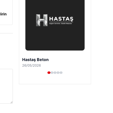
irin
Prenses Night Club
29/04/2026