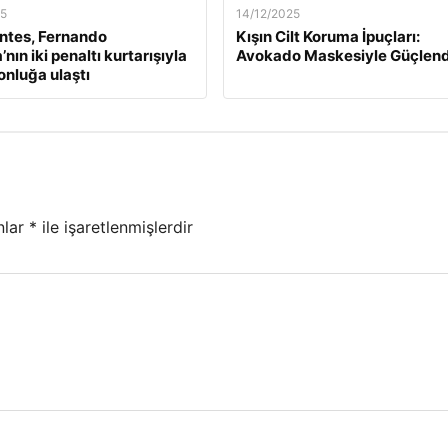
25
14/12/2025
ntes, Fernando
Kışın Cilt Koruma İpuçları:
nın iki penaltı kurtarışıyla
Avokado Maskesiyle Güçlend
nluğa ulaştı
nlar
*
ile işaretlenmişlerdir