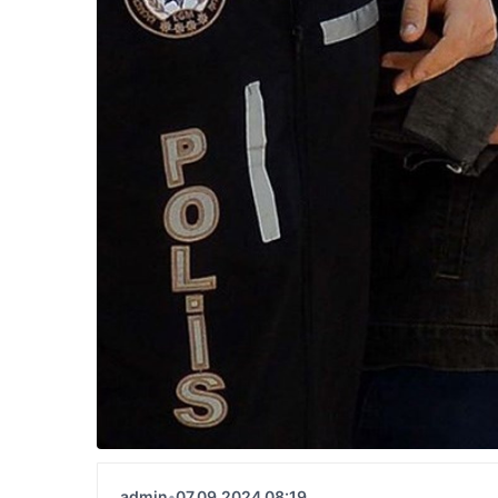
admin
•
07.09.2024 08:19