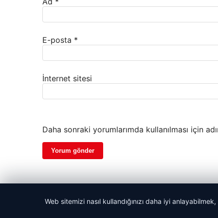
Ad
*
E-posta
*
İnternet sitesi
Daha sonraki yorumlarımda kullanılması için adı
Web sitemizi nasıl kullandığınızı daha iyi anlayabilmek,
© 2026 Trend Haberler