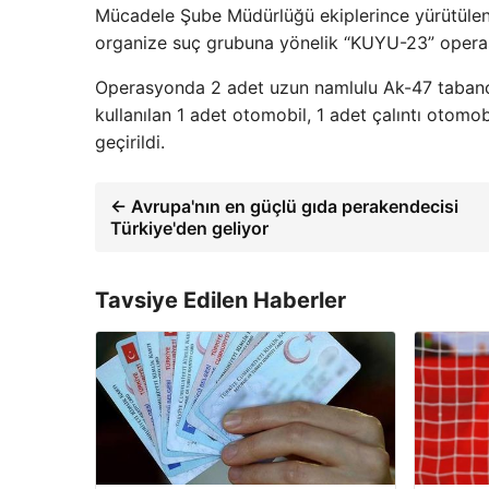
Mücadele Şube Müdürlüğü ekiplerince yürütülen 
organize suç grubuna yönelik “KUYU-23” opera
Operasyonda 2 adet uzun namlulu Ak-47 tabanca,
kullanılan 1 adet otomobil, 1 adet çalıntı otomo
geçirildi.
← Avrupa'nın en güçlü gıda perakendecisi
Türkiye'den geliyor
Tavsiye Edilen Haberler