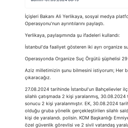
İçişleri Bakanı Ali Yerlikaya, sosyal medya pla
Operasyonu'nun ayrıntılarını paylaştı.
Yerlikaya, paylaşımında şu ifadeleri kullandı:
İstanbul'da faaliyet gösteren iki ayrı organiz
Operasyonda Organize Suç Örgütü şüphelisi 29 k
Aziz milletimizin şunu bilmesini istiyorum; Her 
çıkaracağız.
27.08.2024 tarihinde İstanbul'un Bahçelievler il
silahlı çatışmada 2 kişi yaralanmış, 30.08.2024 t
sonucu 2 kişi yaralanmıştır. EK, 30.08.2024 ta
olduğu gruba yönelik gerçekleştirilen silahlı sal
kişi de yaralandı. polisin. KOM Başkanlığı Emn
özel güvenlik görevlisi ve 2 sivil vatandaş yara