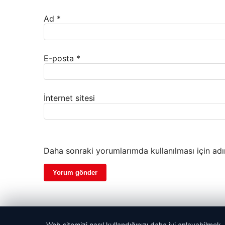
Ad
*
E-posta
*
İnternet sitesi
Daha sonraki yorumlarımda kullanılması için adı
Web sitemizi nasıl kullandığınızı daha iyi anlayabilmek,