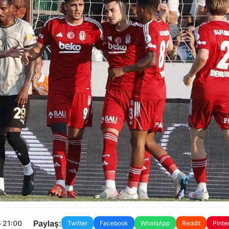
Paylaş:
 21:00
Twitter
Facebook
WhatsApp
Reddit
Pinte