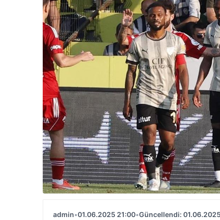
admin
•
01.06.2025 21:00
•
Güncellendi: 01.06.2025