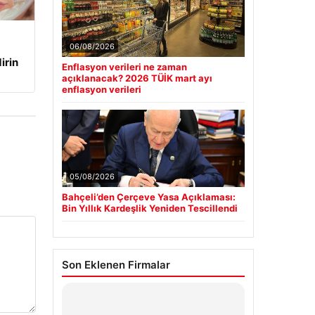
06/08/2026
irin
Enflasyon verileri ne zaman
açıklanacak? 2026 TÜİK mart ayı
enflasyon verileri
05/08/2026
Bahçeli’den Çerçeve Yasa Açıklaması:
Bin Yıllık Kardeşlik Yeniden Tescillendi
Son Eklenen Firmalar