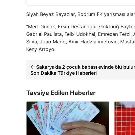
Siyah Beyaz Beyazlar, Bodrum FK yarışması alanı
“Mert Günok, Ersin Destanoğlu, Göktuoğ Baytek
Gabriel Paulista, Felix Udokhai, Emrecan Terzi
Silva, Joao Mario, Amir Hadziahmetovic, Mustaf
Keny Arroyo.
← Sakarya’da 2 çocuk babası evinde ölü bulu
Son Dakika Türkiye Haberleri
Tavsiye Edilen Haberler