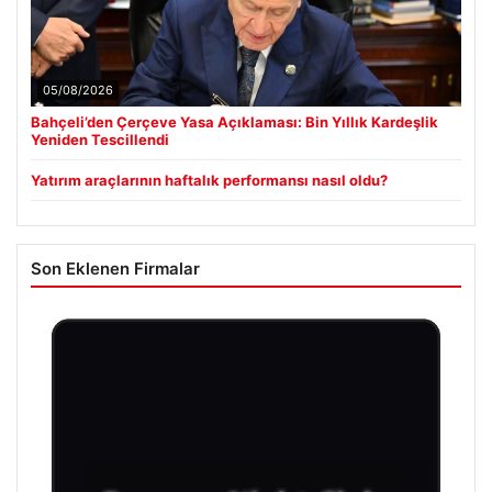
05/08/2026
Bahçeli’den Çerçeve Yasa Açıklaması: Bin Yıllık Kardeşlik
Yeniden Tescillendi
Yatırım araçlarının haftalık performansı nasıl oldu?
Son Eklenen Firmalar