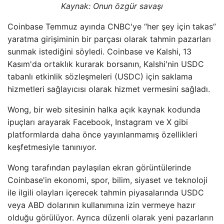
Kaynak:
Onun özgür savaşı
Coinbase Temmuz ayında CNBC'ye “her şey için takas”
yaratma girişiminin bir parçası olarak tahmin pazarları
sunmak istediğini söyledi. Coinbase ve Kalshi, 13
Kasım'da ortaklık kurarak borsanın, Kalshi'nin USDC
tabanlı etkinlik sözleşmeleri (USDC) için saklama
hizmetleri sağlayıcısı olarak hizmet vermesini sağladı.
Wong, bir web sitesinin halka açık kaynak kodunda
ipuçları arayarak Facebook, Instagram ve X gibi
platformlarda daha önce yayınlanmamış özellikleri
keşfetmesiyle tanınıyor.
Wong tarafından paylaşılan ekran görüntülerinde
Coinbase'in ekonomi, spor, bilim, siyaset ve teknoloji
ile ilgili olayları içerecek tahmin piyasalarında USDC
veya ABD dolarının kullanımına izin vermeye hazır
olduğu görülüyor. Ayrıca düzenli olarak yeni pazarların