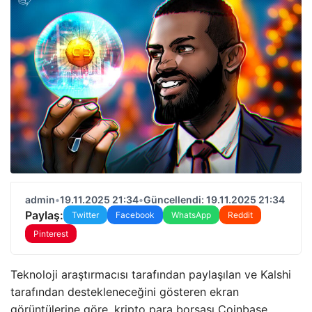
admin
•
19.11.2025 21:34
•
Güncellendi: 19.11.2025 21:34
Paylaş:
Twitter
Facebook
WhatsApp
Reddit
Pinterest
Teknoloji araştırmacısı tarafından paylaşılan ve Kalshi
tarafından destekleneceğini gösteren ekran
görüntülerine göre, kripto para borsası Coinbase,