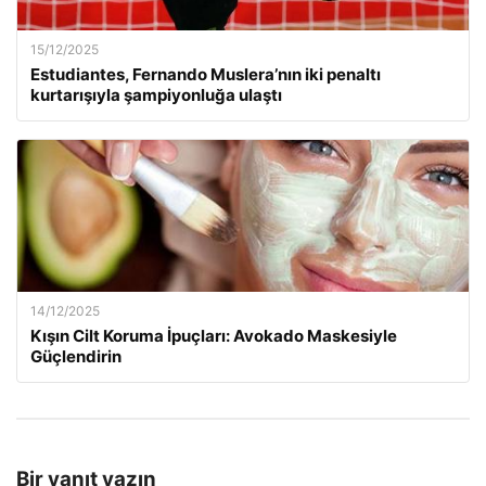
15/12/2025
Estudiantes, Fernando Muslera’nın iki penaltı
kurtarışıyla şampiyonluğa ulaştı
14/12/2025
Kışın Cilt Koruma İpuçları: Avokado Maskesiyle
Güçlendirin
Bir yanıt yazın