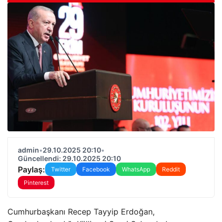
admin
•
29.10.2025 20:10
•
Güncellendi: 29.10.2025 20:10
Paylaş:
Twitter
Facebook
WhatsApp
Reddit
Pinterest
Cumhurbaşkanı Recep Tayyip Erdoğan,