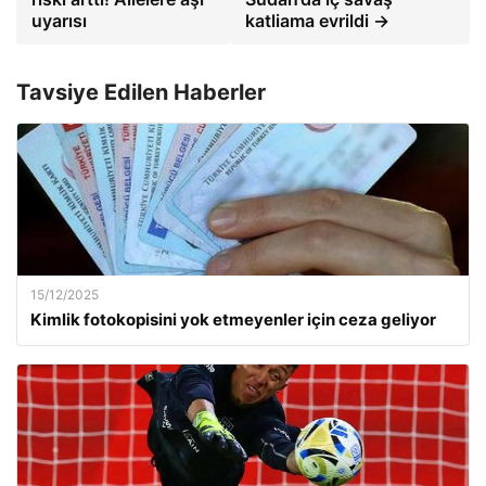
uyarısı
katliama evrildi →
Tavsiye Edilen Haberler
15/12/2025
Kimlik fotokopisini yok etmeyenler için ceza geliyor