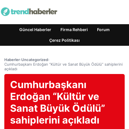
Güncel Haberler
Firma Rehberi
Forum
Çerez Politikası
Haberler
›
Uncategorized
›
Cumhurbaşkanı Erdoğan “Kültür ve Sanat Büyük Ödülü” sahiplerini
açıkladı
Cumhurbaşkanı
Erdoğan “Kültür ve
Sanat Büyük Ödülü”
sahiplerini açıkladı