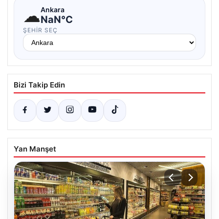
☁
Ankara
NaN°C
ŞEHIR SEÇ
Bizi Takip Edin
Yan Manşet