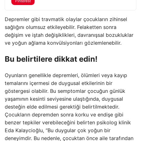
Pinterest
Depremler gibi travmatik olaylar çocukların zihinsel
sağlığını olumsuz etkileyebilir. Felaketten sonra
değişim ve iştah değişiklikleri, davranışsal bozukluklar
ve yoğun ağlama konvülsiyonları gözlemlenebilir.
Bu belirtilere dikkat edin!
Oyunların genellikle depremleri, ölümleri veya kayıp
temalarını içermesi de duygusal etkilerinin bir
göstergesi olabilir. Bu semptomlar çocuğun günlük
yaşamının kesinti seviyesine ulaştığında, duygusal
desteğin elde edilmesi gerektiği belirtilmektedir.
Çocukların depremden sonra korku ve endişe gibi
benzer tepkiler verebileceğini belirten psikolog klinik
Eda Kalaycioğlu, “Bu duygular çok yoğun bir
deneyimdir. Bu nedenle, çocuktan önce aile tarafından