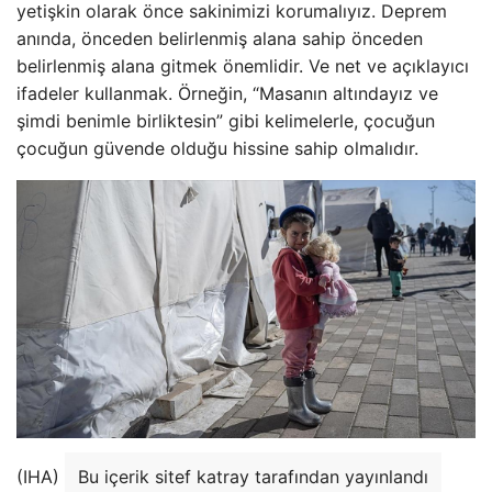
yetişkin olarak önce sakinimizi korumalıyız. Deprem
anında, önceden belirlenmiş alana sahip önceden
belirlenmiş alana gitmek önemlidir. Ve net ve açıklayıcı
ifadeler kullanmak. Örneğin, “Masanın altındayız ve
şimdi benimle birliktesin” gibi kelimelerle, çocuğun
çocuğun güvende olduğu hissine sahip olmalıdır.
(IHA)
Bu içerik sitef katray tarafından yayınlandı