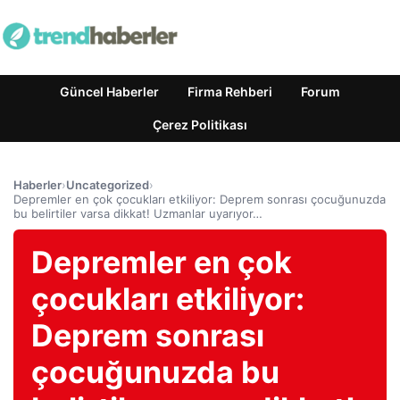
Güncel Haberler
Firma Rehberi
Forum
Çerez Politikası
Haberler
›
Uncategorized
›
Depremler en çok çocukları etkiliyor: Deprem sonrası çocuğunuzda
bu belirtiler varsa dikkat! Uzmanlar uyarıyor…
Depremler en çok
çocukları etkiliyor:
Deprem sonrası
çocuğunuzda bu