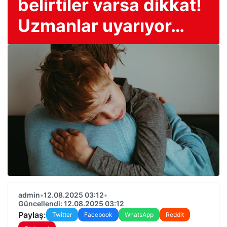
belirtiler varsa dikkat!
Uzmanlar uyarıyor…
admin
•
12.08.2025 03:12
•
Güncellendi: 12.08.2025 03:12
Paylaş:
Twitter
Facebook
WhatsApp
Reddit