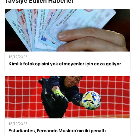
Tavsiye Edilen Haberler
15/12/2025
Kimlik fotokopisini yok etmeyenler için ceza geliyor
15/12/2025
Estudiantes, Fernando Muslera’nın iki penaltı