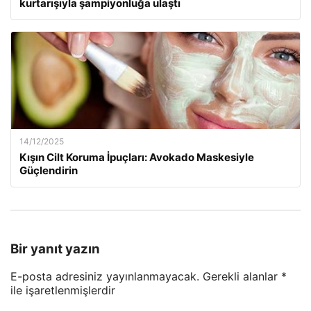
kurtarışıyla şampiyonluğa ulaştı
14/12/2025
Kışın Cilt Koruma İpuçları: Avokado Maskesiyle
Güçlendirin
Bir yanıt yazın
E-posta adresiniz yayınlanmayacak.
Gerekli alanlar
*
ile işaretlenmişlerdir