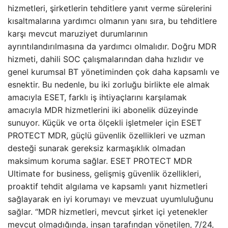
hizmetleri, şirketlerin tehditlere yanıt verme sürelerini
kısaltmalarına yardımcı olmanın yanı sıra, bu tehditlere
karşı mevcut maruziyet durumlarının
ayrıntılandırılmasına da yardımcı olmalıdır. Doğru MDR
hizmeti, dahili SOC çalışmalarından daha hızlıdır ve
genel kurumsal BT yönetiminden çok daha kapsamlı ve
esnektir. Bu nedenle, bu iki zorluğu birlikte ele almak
amacıyla ESET, farklı iş ihtiyaçlarını karşılamak
amacıyla MDR hizmetlerini iki abonelik düzeyinde
sunuyor. Küçük ve orta ölçekli işletmeler için ESET
PROTECT MDR, güçlü güvenlik özellikleri ve uzman
desteği sunarak gereksiz karmaşıklık olmadan
maksimum koruma sağlar. ESET PROTECT MDR
Ultimate for business, gelişmiş güvenlik özellikleri,
proaktif tehdit algılama ve kapsamlı yanıt hizmetleri
sağlayarak en iyi korumayı ve mevzuat uyumluluğunu
sağlar. “MDR hizmetleri, mevcut şirket içi yetenekler
mevcut olmadığında, insan tarafından yönetilen, 7/24,