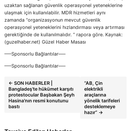
uzaktan sağlanan güvenlik operasyonel yeteneklerine
ulaşmak için kullanılabilir. MDR hizmetleri aynı
zamanda “organizasyonun mevcut güvenlik
operasyonel yeteneklerini hızlandırması veya artırması
gerektiğinde de kullanılmalıdır. ” rapora göre. Kaynak:
(guzelhaber.net) Güzel Haber Masası
—–Sponsorlu Bağlantılar—–
—–Sponsorlu Bağlantılar—–
← SON HABERLER |
“AB, Çin
Bangladeş'te hükümet karşıtı
elektrikli
protestocular Başbakan Şeyh
araçlarına
Hasina'nın resmi konutunu
yönelik tarifeleri
bastı
desteklemeye
hazır” →