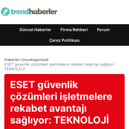
Güncel Haberler
Firma Rehberi
Forum
Çerez Politikası
Haberler
›
Uncategorized
›
ESET güvenlik çözümleri işletmelere rekabet avantajı sağlıyor:
TEKNOLOJİ
ESET güvenlik
çözümleri işletmelere
rekabet avantajı
sağlıyor: TEKNOLOJİ