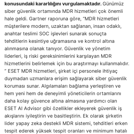
konusundaki kararlılığını vurgulamaktadır.
Günümüz
siber güvenlik ortamında MDR hizmetleri çok önemli
hale geldi. Gartner raporuna göre, “MDR hizmetleri
müşterilere modern, uzaktan sağlanan, insan odaklı,
anahtar teslimi SOC işlevleri sunarak sonuçta
tehditlerin kesintiye uğramasına ve kontrol altına
alınmasına olanak tanıyor. Güvenlik ve yönetim
liderleri, iş riski gereksinimlerini karşılayan MDR
hizmetlerini belirlemek için bu araştırmayı kullanmalıdır.
” ESET MDR hizmetleri, şirket içi personele ihtiyaç
duymadan uzmanlara erişim sağlayarak siber güvenlik
koruması sunar. Algılamaları bağlama yerleştiren ve
hem yeni hem de deneyimli yöneticilerin ortamlarını
daha kolay güvence altına almasına yardımcı olan
ESET AI Advisor gibi özellikler ekleyerek güvenlik iş
akışlarını iyileştirin ve basitleştirin. Ek olarak şirketin
lider yapay zeka destekli MDR sistemi, tehditleri erken
tespit ederek yüksek tespit oranları ve minimum hatalı