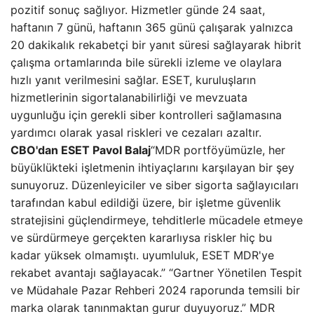
pozitif sonuç sağlıyor. Hizmetler günde 24 saat,
haftanın 7 günü, haftanın 365 günü çalışarak yalnızca
20 dakikalık rekabetçi bir yanıt süresi sağlayarak hibrit
çalışma ortamlarında bile sürekli izleme ve olaylara
hızlı yanıt verilmesini sağlar. ESET, kuruluşların
hizmetlerinin sigortalanabilirliği ve mevzuata
uygunluğu için gerekli siber kontrolleri sağlamasına
yardımcı olarak yasal riskleri ve cezaları azaltır.
CBO'dan ESET Pavol Balaj
“MDR portföyümüzle, her
büyüklükteki işletmenin ihtiyaçlarını karşılayan bir şey
sunuyoruz. Düzenleyiciler ve siber sigorta sağlayıcıları
tarafından kabul edildiği üzere, bir işletme güvenlik
stratejisini güçlendirmeye, tehditlerle mücadele etmeye
ve sürdürmeye gerçekten kararlıysa riskler hiç bu
kadar yüksek olmamıştı. uyumluluk, ESET MDR'ye
rekabet avantajı sağlayacak.” “Gartner Yönetilen Tespit
ve Müdahale Pazar Rehberi 2024 raporunda temsili bir
marka olarak tanınmaktan gurur duyuyoruz.” MDR