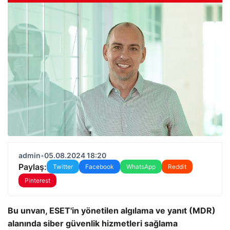
admin
•
05.08.2024 18:20
Paylaş:
Twitter
Facebook
WhatsApp
Reddit
Pinterest
Bu unvan, ESET'in yönetilen algılama ve yanıt (MDR)
alanında siber güvenlik hizmetleri sağlama