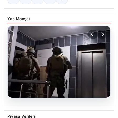
Yan Manşet
07.08.2026
Elazığ’da İntihar Mektubu Üzerinden
Piyasa Verileri