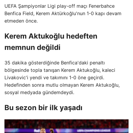
UEFA Şampiyonlar Ligi play-off maçı Fenerbahce
Benfica Field, Kerem Aktürkoğlu'nun 1-0 kapı devam
etmeden önce.
Kerem Aktukoğlu hedeften
memnun değildi
35 dakika gösterdiğinde Benfica'daki penaltı
bölgesinde topla tanışan Kerem Aktukoğlu, kaleci
Livakovic'i yendi ve takımını 1-0 öne geçirdi.
Hedefinden sonra mutlu olmayan Kerem Aktukoğlu,
sosyal medyada gündemdeydi.
Bu sezon bir ilk yaşadı