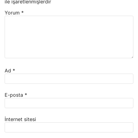
ile işaretlenmişlerdir
Yorum
*
Ad
*
E-posta
*
İnternet sitesi