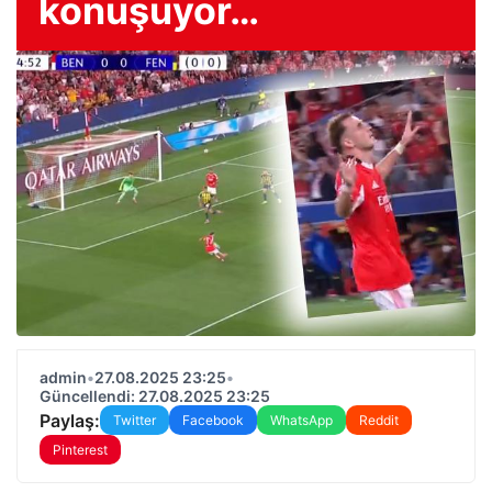
konuşuyor…
admin
•
27.08.2025 23:25
•
Güncellendi: 27.08.2025 23:25
Paylaş:
Twitter
Facebook
WhatsApp
Reddit
Pinterest