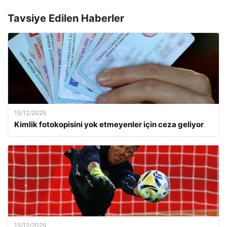
Tavsiye Edilen Haberler
15/12/2025
Kimlik fotokopisini yok etmeyenler için ceza geliyor
15/12/2025