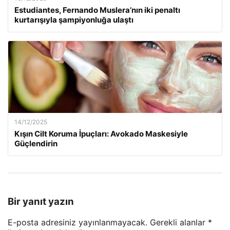
Estudiantes, Fernando Muslera’nın iki penaltı
kurtarışıyla şampiyonluğa ulaştı
14/12/2025
Kışın Cilt Koruma İpuçları: Avokado Maskesiyle
Güçlendirin
Bir yanıt yazın
E-posta adresiniz yayınlanmayacak.
Gerekli alanlar
*