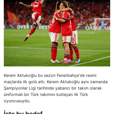
Kerem Aktukoğlu bu sezon Fenerbahçe'de resmi
maçlarda ilk golü attı. Kerem Aktukoğlu aynı zamanda
Şampiyonlar Ligi tarihinde yabancı bir takım olarak
üniformalı bir Türk takımını kutlayan ilk Türk
oyuncusuydu.
İşte bu hedef