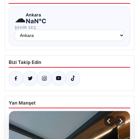
☁
Ankara
NaN°C
ŞEHIR SEÇ
Bizi Takip Edin
Yan Manşet