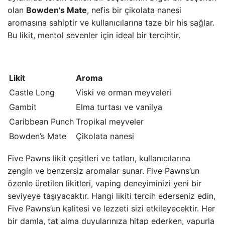
olan
Bowden’s Mate
, nefis bir çikolata nanesi
aromasına sahiptir ve kullanıcılarına taze bir his sağlar.
Bu likit, mentol sevenler için ideal bir tercihtir.
Likit
Aroma
Castle Long
Viski ve orman meyveleri
Gambit
Elma turtası ve vanilya
Caribbean Punch
Tropikal meyveler
Bowden’s Mate
Çikolata nanesi
Five Pawns likit çeşitleri ve tatları, kullanıcılarına
zengin ve benzersiz aromalar sunar. Five Pawns’un
özenle üretilen likitleri, vaping deneyiminizi yeni bir
seviyeye taşıyacaktır. Hangi likiti tercih ederseniz edin,
Five Pawns’un kalitesi ve lezzeti sizi etkileyecektir. Her
bir damla, tat alma duyularınıza hitap ederken, vapurla