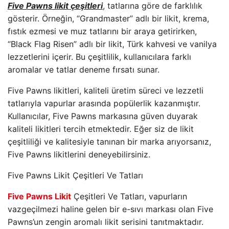
Five Pawns likit çeşitleri
, tatlarına göre de farklılık
gösterir. Örneğin, “Grandmaster” adlı bir likit, krema,
fıstık ezmesi ve muz tatlarını bir araya getirirken,
“Black Flag Risen” adlı bir likit, Türk kahvesi ve vanilya
lezzetlerini içerir. Bu çeşitlilik, kullanıcılara farklı
aromalar ve tatlar deneme fırsatı sunar.
Five Pawns likitleri, kaliteli üretim süreci ve lezzetli
tatlarıyla vapurlar arasında popülerlik kazanmıştır.
Kullanıcılar, Five Pawns markasına güven duyarak
kaliteli likitleri tercih etmektedir. Eğer siz de likit
çeşitliliği ve kalitesiyle tanınan bir marka arıyorsanız,
Five Pawns likitlerini deneyebilirsiniz.
Five Pawns Likit Çeşitleri Ve Tatları
Five Pawns Likit
Çeşitleri Ve Tatları, vapurların
vazgeçilmezi haline gelen bir e-sıvı markası olan Five
Pawns’un zengin aromalı likit serisini tanıtmaktadır.