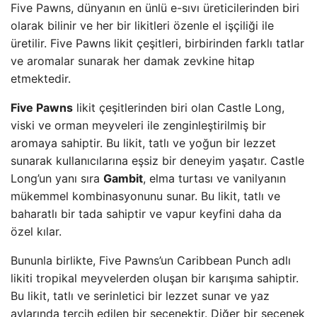
Five Pawns, dünyanın en ünlü e-sıvı üreticilerinden biri
olarak bilinir ve her bir likitleri özenle el işçiliği ile
üretilir. Five Pawns likit çeşitleri, birbirinden farklı tatlar
ve aromalar sunarak her damak zevkine hitap
etmektedir.
Five Pawns
likit çeşitlerinden biri olan Castle Long,
viski ve orman meyveleri ile zenginleştirilmiş bir
aromaya sahiptir. Bu likit, tatlı ve yoğun bir lezzet
sunarak kullanıcılarına eşsiz bir deneyim yaşatır. Castle
Long’un yanı sıra
Gambit
, elma turtası ve vanilyanın
mükemmel kombinasyonunu sunar. Bu likit, tatlı ve
baharatlı bir tada sahiptir ve vapur keyfini daha da
özel kılar.
Bununla birlikte, Five Pawns’un Caribbean Punch adlı
likiti tropikal meyvelerden oluşan bir karışıma sahiptir.
Bu likit, tatlı ve serinletici bir lezzet sunar ve yaz
aylarında tercih edilen bir seçenektir. Diğer bir seçenek