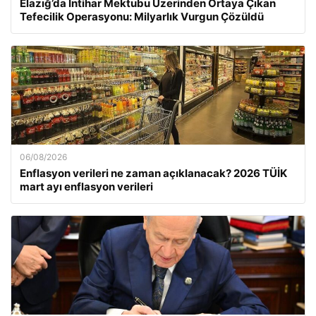
Elazığ’da İntihar Mektubu Üzerinden Ortaya Çıkan
Tefecilik Operasyonu: Milyarlık Vurgun Çözüldü
06/08/2026
Enflasyon verileri ne zaman açıklanacak? 2026 TÜİK
mart ayı enflasyon verileri