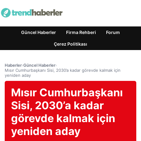
Güncel Haberler
Firma Rehberi
Forum
Çerez Politikası
Haberler
›
Güncel Haberler
›
Mısır Cumhurbaşkanı Sisi, 2030’a kadar görevde kalmak için
yeniden aday
Mısır Cumhurbaşkanı
Sisi, 2030’a kadar
görevde kalmak için
yeniden aday