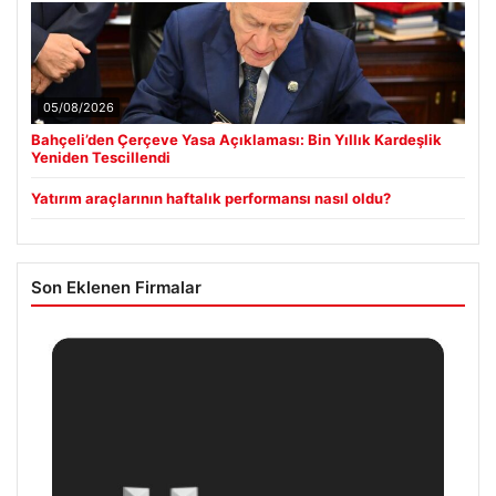
05/08/2026
Bahçeli’den Çerçeve Yasa Açıklaması: Bin Yıllık Kardeşlik
Yeniden Tescillendi
Yatırım araçlarının haftalık performansı nasıl oldu?
Son Eklenen Firmalar