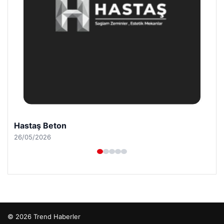
Prenses Night Club
29/04/2026
© 2026 Trend Haberler