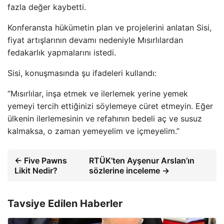
fazla değer kaybetti.
Konferansta hükümetin plan ve projelerini anlatan Sisi,
fiyat artışlarının devamı nedeniyle Mısırlılardan
fedakarlık yapmalarını istedi.
Sisi, konuşmasında şu ifadeleri kullandı:
“Mısırlılar, inşa etmek ve ilerlemek yerine yemek
yemeyi tercih ettiğinizi söylemeye cüret etmeyin. Eğer
ülkenin ilerlemesinin ve refahının bedeli aç ve susuz
kalmaksa, o zaman yemeyelim ve içmeyelim.”
← Five Pawns
RTÜK’ten Ayşenur Arslan’ın
Likit Nedir?
sözlerine inceleme →
Tavsiye Edilen Haberler