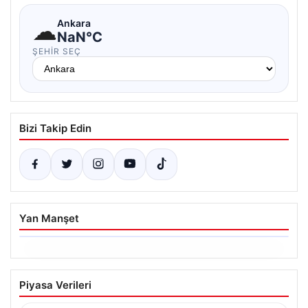
☁
Ankara
NaN°C
ŞEHIR SEÇ
Bizi Takip Edin
Yan Manşet
05.08.2026
Yatırım araçlarının haftalık performansı
Piyasa Verileri
nasıl oldu?