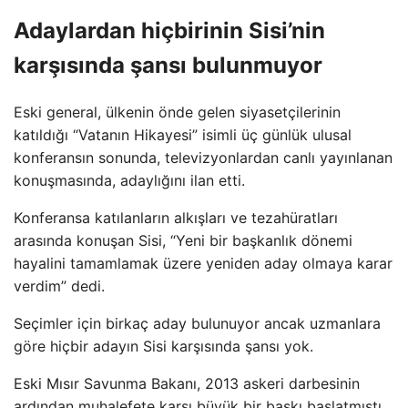
Adaylardan hiçbirinin Sisi’nin
karşısında şansı bulunmuyor
Eski general, ülkenin önde gelen siyasetçilerinin
katıldığı “Vatanın Hikayesi” isimli üç günlük ulusal
konferansın sonunda, televizyonlardan canlı yayınlanan
konuşmasında, adaylığını ilan etti.
Konferansa katılanların alkışları ve tezahüratları
arasında konuşan Sisi, “Yeni bir başkanlık dönemi
hayalini tamamlamak üzere yeniden aday olmaya karar
verdim” dedi.
Seçimler için birkaç aday bulunuyor ancak uzmanlara
göre hiçbir adayın Sisi karşısında şansı yok.
Eski Mısır Savunma Bakanı, 2013 askeri darbesinin
ardından muhalefete karşı büyük bir baskı başlatmıştı.