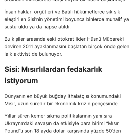
İnsan hakları örgütleri ve Batılı hükümetlerce sık sık
eleştirilen Sisi’nin yönetimi boyunca binlerce muhalif ya
susturuldu ya da hapse atıldı.
Bu kişiler arasında eski otokrat lider Hüsnü Mübarek’i
deviren 2011 ayaklanmasını başlatan birçok önde gelen
laik aktivist de bulunuyor.
Sisi: Mısırlılardan fedakarlık
istiyorum
Dünyanın en büyük buğday ithalatçısı konumundaki
Mısır, uzun süredir bir ekonomik krizin pençesinde.
Yıllar süren kemer sıkma politikalarının yanı sıra
Ukrayna’daki savaşın da etkisiyle para birimi “Mısır
Pound”u son 18 ayda dolar karşısında yüzde 50’den