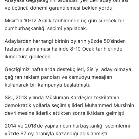
Anayasa değişikliğinin ardından yeniden aday olması
ve üçüncü dönemi garantilemesi bekleniyordu.
Mısır’da 10-12 Aralık tarihlerinde üç gün sürecek bir
cumhurbaşkanlığı seçimi yapılacak.
Adaylardan herhangi birinin oyların yüzde 50’sinden
fazlasını alamaması halinde 8-10 Ocak tarihlerinde
ikinci tura gidilecek.
Geçtiğimiz haftalarda destekçileri, Sisi’yi aday olmaya
çağıran reklam panoları ve kamuoyu mesajları
kullanarak bir kampanya başlatmıştı.
Sisi, 2013 yılında Müslüman Kardeşler teşkilatının
demokratik yollarla seçilmiş lideri Muhammed Mursi’nin
devrilmesine liderlik ettikten sonra iktidara gelmişti.
2014 ve 2018’de yapılan cumhurbaşkanlığı seçimlerini
yüzde 97 oy oranıyla kazandığı açıklanmıştı.