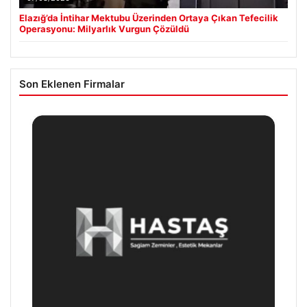
Elazığ’da İntihar Mektubu Üzerinden Ortaya Çıkan Tefecilik
Operasyonu: Milyarlık Vurgun Çözüldü
Son Eklenen Firmalar