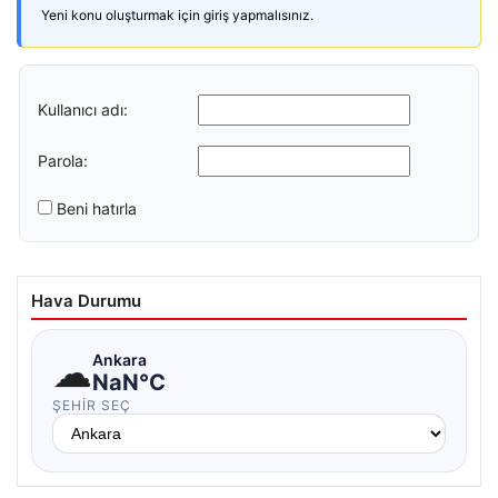
Yeni konu oluşturmak için giriş yapmalısınız.
Kullanıcı adı:
Parola:
Beni hatırla
Hava Durumu
☁
Ankara
NaN°C
ŞEHIR SEÇ