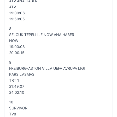
ATV ANA HABER
ATV
19:00:06
19:50:05
8
SELCUK TEPELI ILE NOW ANA HABER
NOW
19:00:08
20:00:15
9
FREIBURG-ASTON VILLA UEFA AVRUPA LIGI
KARSILASMASI
TRT 1
21:49:07
24:02:10
10
SURVIVOR
TV8