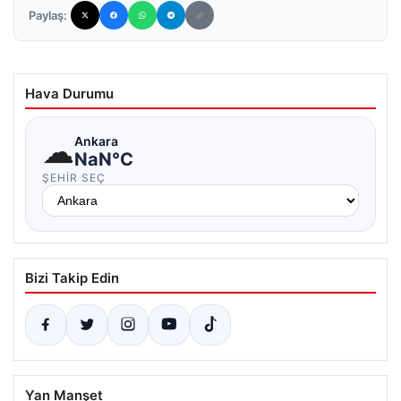
Paylaş:
Hava Durumu
☁
Ankara
NaN°C
ŞEHIR SEÇ
Bizi Takip Edin
Yan Manşet