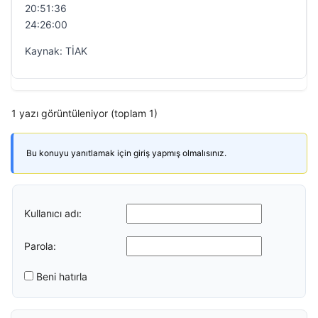
20:51:36
24:26:00
Kaynak: TİAK
1 yazı görüntüleniyor (toplam 1)
Bu konuyu yanıtlamak için giriş yapmış olmalısınız.
Kullanıcı adı:
Parola:
Beni hatırla