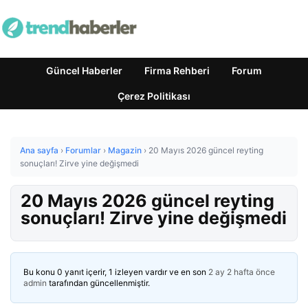
Güncel Haberler
Firma Rehberi
Forum
Çerez Politikası
Ana sayfa
›
Forumlar
›
Magazin
›
20 Mayıs 2026 güncel reyting
sonuçları! Zirve yine değişmedi
20 Mayıs 2026 güncel reyting
sonuçları! Zirve yine değişmedi
Bu konu 0 yanıt içerir, 1 izleyen vardır ve en son
2 ay 2 hafta önce
admin
tarafından güncellenmiştir.