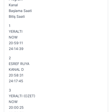
Kanal
Başlama Saati
Bitiş Saati
1
YERALTI
NOW
20:59:11
24:14:39
2
ESREF RUYA
KANAL D
20:58:31
24:17:45
3
YERALTI (OZET)
NOW
20:00:25