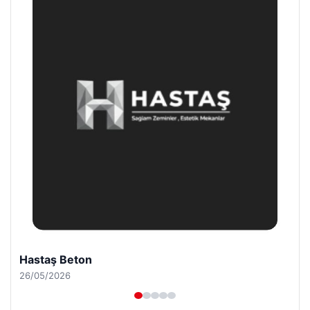
Prenses Night Club
29/04/2026