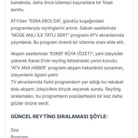
kanalında, daha önce izlemeyi kaçıranlara bir fırsat
sundu.
ATV’den “ESRA EROL’DA”, gündüz kuşağındaki
programlarıyla reytinglerini artırdı. Sabah saatlerinde
“MÜGE ANLI İLE TATLI SERT” programı ATV ekranlarında
yayınlandı. Bu program önemli bir izlenme oranı elde etti.
Akşam saatlerinde “ESREF RÜYA (ÖZET)”, yeni izleyiciler
çekerek Kanal D’nin reyting listesindeki yerini korudu.
“ATV ANA HABER” programı akşam haberlerini sunarken,
izleyenlerin ilgisini çekti.
TV ekranlarında farklı programların yer aldığı bu rekabet
dolu akşam, izleyicilere birçok seçenek sundu. Reyting
sıralamaları, bu programların popülaritesini bir kez daha
gözler önüne serdi.
GÜNCEL REYTİNG SIRALAMASI ŞÖYLE:
Sıra
Program