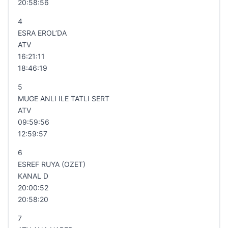
20:58:56
4
ESRA EROL’DA
ATV
16:21:11
18:46:19
5
MUGE ANLI ILE TATLI SERT
ATV
09:59:56
12:59:57
6
ESREF RUYA (OZET)
KANAL D
20:00:52
20:58:20
7