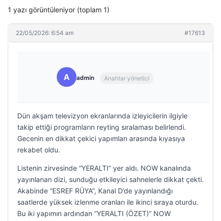
1 yazı görüntüleniyor (toplam 1)
22/05/2026: 6:54 am
#17613
A
admin
Anahtar yönetici
Dün akşam televizyon ekranlarında izleyicilerin ilgiyle
takip ettiği programların reyting sıralaması belirlendi.
Gecenin en dikkat çekici yapımları arasında kıyasıya
rekabet oldu.
Listenin zirvesinde “YERALTI” yer aldı. NOW kanalında
yayınlanan dizi, sunduğu etkileyici sahnelerle dikkat çekti.
Akabinde “ESREF RÜYA”, Kanal D’de yayınlandığı
saatlerde yüksek izlenme oranları ile ikinci sıraya oturdu.
Bu iki yapımın ardından “YERALTI (ÖZET)” NOW