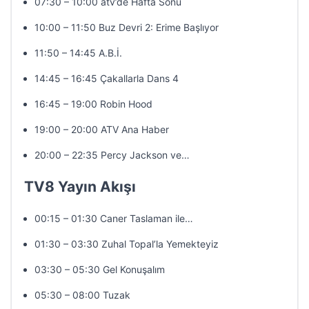
07:30 – 10:00 atv’de Hafta Sonu
10:00 – 11:50 Buz Devri 2: Erime Başlıyor
11:50 – 14:45 A.B.İ.
14:45 – 16:45 Çakallarla Dans 4
16:45 – 19:00 Robin Hood
19:00 – 20:00 ATV Ana Haber
20:00 – 22:35 Percy Jackson ve…
TV8 Yayın Akışı
00:15 – 01:30 Caner Taslaman ile…
01:30 – 03:30 Zuhal Topal’la Yemekteyiz
03:30 – 05:30 Gel Konuşalım
05:30 – 08:00 Tuzak