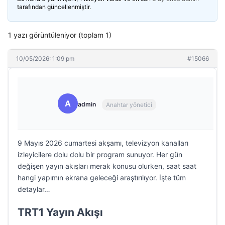
tarafından güncellenmiştir.
1 yazı görüntüleniyor (toplam 1)
10/05/2026: 1:09 pm
#15066
A
admin
Anahtar yönetici
9 Mayıs 2026 cumartesi akşamı, televizyon kanalları
izleyicilere dolu dolu bir program sunuyor. Her gün
değişen yayın akışları merak konusu olurken, saat saat
hangi yapımın ekrana geleceği araştırılıyor. İşte tüm
detaylar…
TRT1 Yayın Akışı