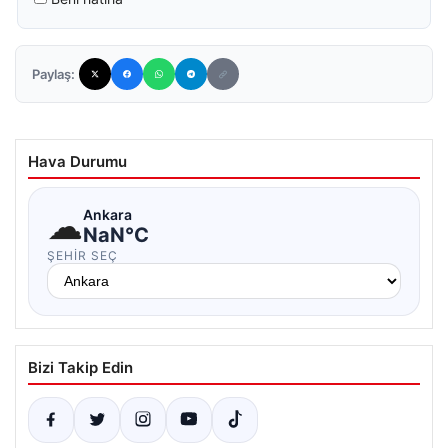
Paylaş:
Hava Durumu
☁
Ankara
NaN°C
ŞEHIR SEÇ
Bizi Takip Edin