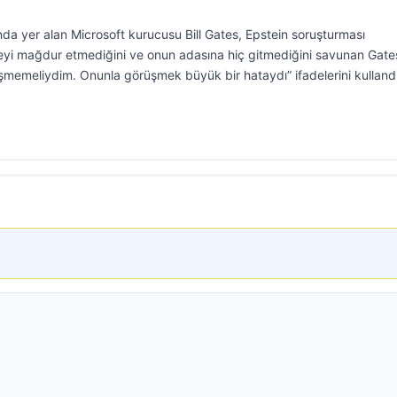
ında yer alan Microsoft kurucusu Bill Gates, Epstein soruşturması
eyi mağdur etmediğini ve onun adasına hiç gitmediğini savunan Gate
üşmemeliydim. Onunla görüşmek büyük bir hataydı” ifadelerini kullandı