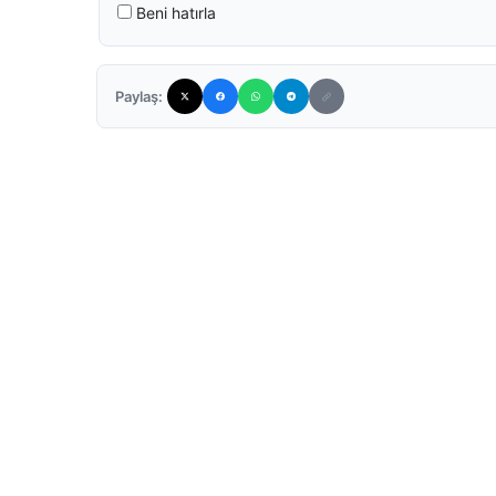
Beni hatırla
Paylaş: