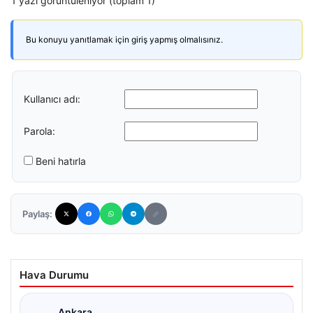
1 yazı görüntüleniyor (toplam 1)
Bu konuyu yanıtlamak için giriş yapmış olmalısınız.
Kullanıcı adı:
Parola:
Beni hatırla
Paylaş:
Hava Durumu
Ankara