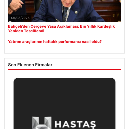
05/08/2026
Bahçeli’den Çerçeve Yasa Açıklaması: Bin Yıllık Kardeşlik
Yeniden Tescillendi
Yatırım araçlarının haftalık performansı nasıl oldu?
Son Eklenen Firmalar