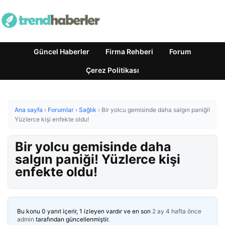
Güncel Haberler
Firma Rehberi
Forum
Çerez Politikası
Ana sayfa
›
Forumlar
›
Sağlık
›
Bir yolcu gemisinde daha salgın paniği!
Yüzlerce kişi enfekte oldu!
Bir yolcu gemisinde daha
salgın paniği! Yüzlerce kişi
enfekte oldu!
Bu konu 0 yanıt içerir, 1 izleyen vardır ve en son
2 ay 4 hafta önce
admin
tarafından güncellenmiştir.