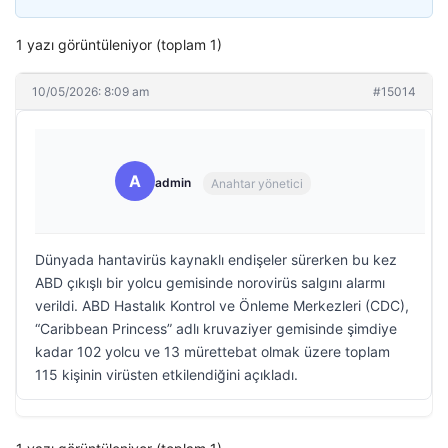
1 yazı görüntüleniyor (toplam 1)
10/05/2026: 8:09 am
#15014
A
admin
Anahtar yönetici
Dünyada hantavirüs kaynaklı endişeler sürerken bu kez
ABD çıkışlı bir yolcu gemisinde norovirüs salgını alarmı
verildi. ABD Hastalık Kontrol ve Önleme Merkezleri (CDC),
“Caribbean Princess” adlı kruvaziyer gemisinde şimdiye
kadar 102 yolcu ve 13 mürettebat olmak üzere toplam
115 kişinin virüsten etkilendiğini açıkladı.