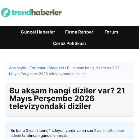
Güncel Haberler
Firma Rehberi
Forum
Çerez Politikası
Ana sayfa
›
Forumlar
›
Magazin
›
Bu akşam hangi diziler var? 21
Mayıs Perşembe 2026 televizyondaki diziler
Bu akşam hangi diziler var? 21
Mayıs Perşembe 2026
televizyondaki diziler
Bu konu 0 yanıt içerir, 1 izleyen vardır ve en son
2 ay 2 hafta önce
admin
tarafından güncellenmiştir.