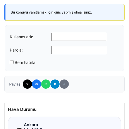
Bu konuyu yanıtlamak için giriş yapmış olmalısınız.
Kullanıcı adı:
Parola:
Beni hatırla
Paylaş:
Hava Durumu
☁
Ankara