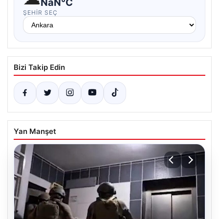
NaN°C
ŞEHIR SEÇ
Bizi Takip Edin
Yan Manşet