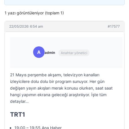
1 yazı görüntüleniyor (toplam 1)
22/05/2026: 6:54 am
#17577
A
admin
Anahtar yönetici
21 Mayıs perşembe akşamı, televizyon kanalları
izleyicilere dolu dolu bir program sunuyor. Her gün
değişen yayın akışları merak konusu olurken, saat saat
hangi yapımın ekrana geleceği araştırılıyor. İşte tüm
detaylar…
TRT1
19:00 – 19:55 Ana Haber