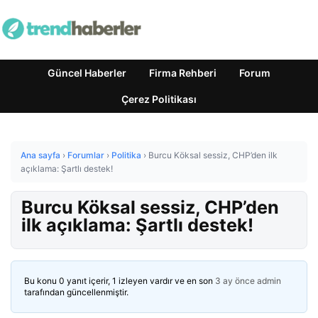
Güncel Haberler
Firma Rehberi
Forum
Çerez Politikası
Ana sayfa
›
Forumlar
›
Politika
›
Burcu Köksal sessiz, CHP’den ilk
açıklama: Şartlı destek!
Burcu Köksal sessiz, CHP’den
ilk açıklama: Şartlı destek!
Bu konu 0 yanıt içerir, 1 izleyen vardır ve en son
3 ay önce
admin
tarafından güncellenmiştir.