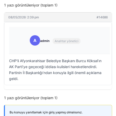
1 yazı görüntüleniyor (toplam 1)
08/05/2026: 2:39 pm
#14686
A
admin
Anahtar yönetici
CHP’li Afyonkarahisar Belediye Başkanı Burcu Köksal’ın
AK Parti’ye geçeceği iddiası kulisleri hareketlendirdi.
Partinin İl Başkanlığı’ndan konuyla ilgili önemli açıklama
geldi.
1 yazı görüntüleniyor (toplam 1)
Bu konuyu yanıtlamak için giriş yapmış olmalısınız.