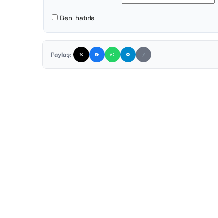
Beni hatırla
Paylaş: