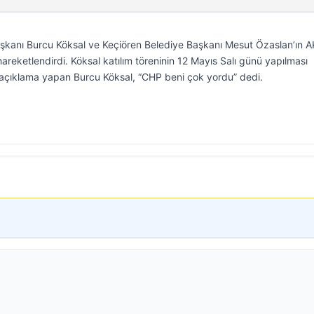
aşkanı Burcu Köksal ve Keçiören Belediye Başkanı Mesut Özaslan’ın A
 hareketlendirdi. Köksal katılım töreninin 12 Mayıs Salı günü yapılması
 açıklama yapan Burcu Köksal, “CHP beni çok yordu” dedi.