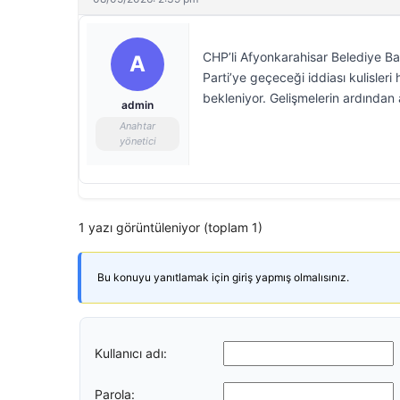
CHP’li Afyonkarahisar Belediye B
A
Parti’ye geçeceği iddiası kulisleri
bekleniyor. Gelişmelerin ardından
admin
Anahtar
yönetici
1 yazı görüntüleniyor (toplam 1)
Bu konuyu yanıtlamak için giriş yapmış olmalısınız.
Kullanıcı adı:
Parola: