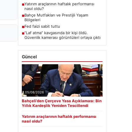
Yatırım araçlarının haftalık performansı
■
nasıl oldu?
Bahçe Mutfakları ve Prestijli Yaşam
■
Bölgeleri
Fed faizi sabit tuttu
■
“Laf atma” kavgasında bir kişi öldü.
■
Güvenlik kamerası görüntüleri ortaya çıktı
Güncel
05/08/2026
Bahçeli’den Çerçeve Yasa Açıklaması: Bin
Yıllık Kardeşlik Yeniden Tescillendi
Yatırım araçlarının haftalık performansı
nasıl oldu?