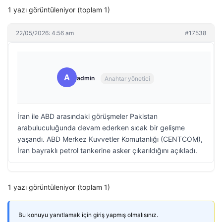
1 yazı görüntüleniyor (toplam 1)
22/05/2026: 4:56 am
#17538
A
admin
Anahtar yönetici
İran ile ABD arasındaki görüşmeler Pakistan
arabuluculuğunda devam ederken sıcak bir gelişme
yaşandı. ABD Merkez Kuvvetler Komutanlığı (CENTCOM),
İran bayraklı petrol tankerine asker çıkarıldığını açıkladı.
1 yazı görüntüleniyor (toplam 1)
Bu konuyu yanıtlamak için giriş yapmış olmalısınız.