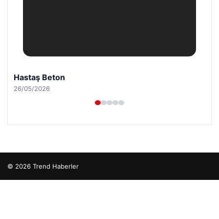
Hastaş Beton
26/05/2026
© 2026 Trend Haberler
betcio