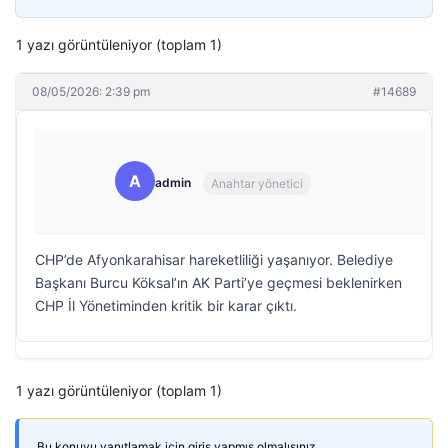
1 yazı görüntüleniyor (toplam 1)
08/05/2026: 2:39 pm
#14689
A
admin
Anahtar yönetici
CHP’de Afyonkarahisar hareketliliği yaşanıyor. Belediye
Başkanı Burcu Köksal’ın AK Parti’ye geçmesi beklenirken
CHP İl Yönetiminden kritik bir karar çıktı.
1 yazı görüntüleniyor (toplam 1)
Bu konuyu yanıtlamak için giriş yapmış olmalısınız.