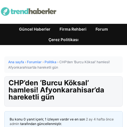
Güncel Haberler
Firma Rehberi
Forum
Çerez Politikası
Ana sayfa
›
Forumlar
›
Politika
›
CHP’den ‘Burcu Köksal’ hamlesi!
Afyonkarahisar’da hareketli gün
CHP’den ‘Burcu Köksal’
hamlesi! Afyonkarahisar’da
hareketli gün
Bu konu 0 yanıt içerir, 1 izleyen vardır ve en son
2 ay 4 hafta önce
admin
tarafından güncellenmiştir.