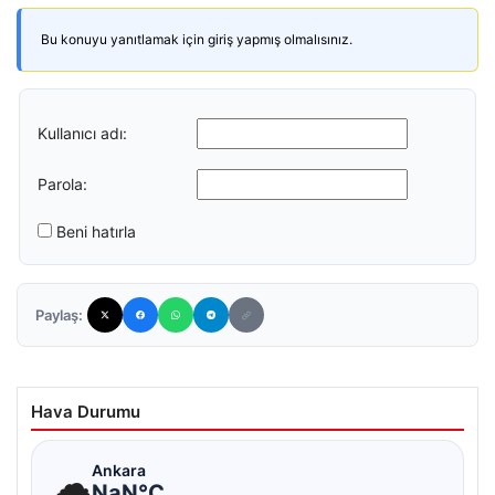
Bu konuyu yanıtlamak için giriş yapmış olmalısınız.
Kullanıcı adı:
Parola:
Beni hatırla
Paylaş:
Hava Durumu
☁
Ankara
NaN°C