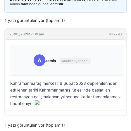
admin
tarafından güncellenmiştir.
1 yazı görüntüleniyor (toplam 1)
23/05/2026: 7:09 am
#17796
A
admin
Anahtar yönetici
Kahramanmaraş merkezli 6 Şubat 2023 depremlerinden
etkilenen tarihi Kahramanmaraş Kalesi’nde başlatılan
restorasyon çalışmalarının yıl sonuna kadar tamamlanması
hedefleniyor.
1 yazı görüntüleniyor (toplam 1)