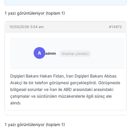
1 yazı görüntüleniyor (toplam 1)
10/05/2026: 5:54 am
#14972
A
admin
Anahtar yönetici
Dışişleri Bakanı Hakan Fidan, İran Dışişleri Bakanı Abbas
Arakçi ile bir telefon görüşmesi gerçekleştirdi. Görüşmede
bölgesel sorunlar ve İran ile ABD arasındaki arasındaki
çatışmalar ve sürdürülen müzakerelerle ilgili süreç ele
alındı.
1 yazı görüntüleniyor (toplam 1)