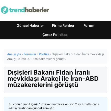
Güncel Haberler
Firma Rehberi
Forum
Çerez Politikası
Ana sayfa
›
Forumlar
›
Politika
›
Dışişleri Bakanı Fidan İranlı mevkidaşı
Arakçi ile İran-ABD müzakerelerini görüştü
Dışişleri Bakanı Fidan İranlı
mevkidaşı Arakçi ile İran-ABD
müzakerelerini görüştü
Bu konu 0 yanıt içerir, 1 izleyen vardır ve en son
2 ay 4 hafta önce
admin
tarafından güncellenmiştir.