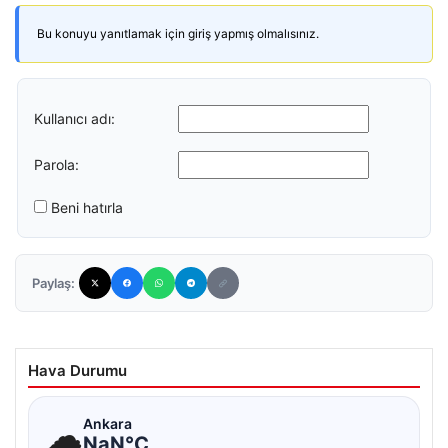
Bu konuyu yanıtlamak için giriş yapmış olmalısınız.
Kullanıcı adı:
Parola:
Beni hatırla
Paylaş:
Hava Durumu
☁
Ankara
NaN°C