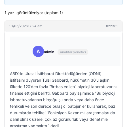
1 yazı görüntüleniyor (toplam 1)
13/06/2026: 7:24 am
#22381
A
admin
Anahtar yönetici
ABD’de Ulusal İstihbarat Direktörlüğünden (ODNI)
istifasını duyuran Tulsi Gabbard, hükümetin 30’u aşkın
ülkede 120’den fazla “örtbas edilen” biyoloji laboratuvarını
finanse ettiğini belirtti. Gabbard paylaşımında “Bu biyoloji
laboratuvarlarının birçoğu şu anda veya daha önce
tehlikeli ve son derece bulaşıcı patojenler kullanarak, bazı
durumlarda tehlikeli ‘Fonksiyon Kazanımı’ araştırmaları da
dahil olmak üzere, çok az görünürlük veya denetimle
araştırma yapmakta.” dedi.