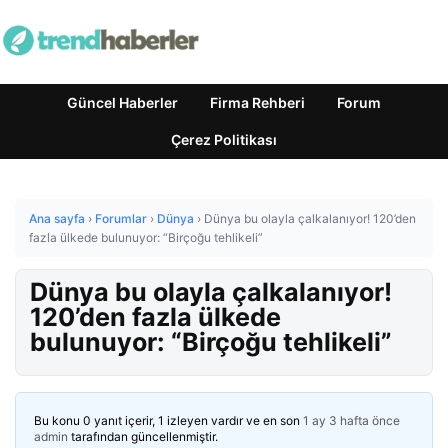
Güncel Haberler
Firma Rehberi
Forum
Çerez Politikası
Ana sayfa
›
Forumlar
›
Dünya
›
Dünya bu olayla çalkalanıyor! 120’den
fazla ülkede bulunuyor: “Birçoğu tehlikeli”
Dünya bu olayla çalkalanıyor!
120’den fazla ülkede
bulunuyor: “Birçoğu tehlikeli”
Bu konu 0 yanıt içerir, 1 izleyen vardır ve en son
1 ay 3 hafta önce
admin
tarafından güncellenmiştir.