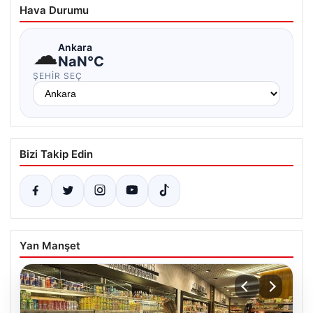
Hava Durumu
☁
Ankara
NaN°C
ŞEHIR SEÇ
Bizi Takip Edin
Yan Manşet