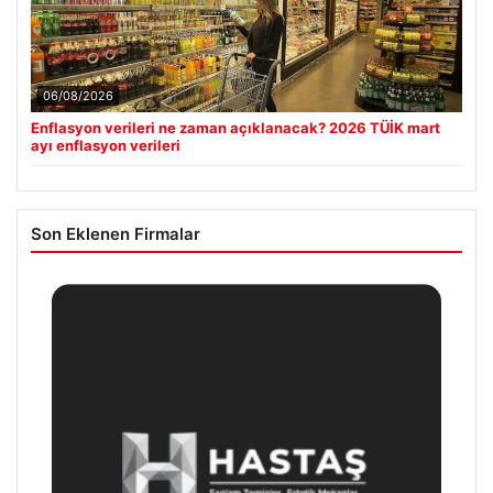
06/08/2026
Enflasyon verileri ne zaman açıklanacak? 2026 TÜİK mart
ayı enflasyon verileri
Son Eklenen Firmalar