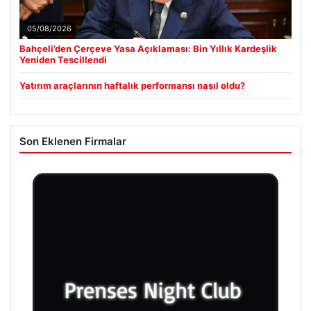
05/08/2026
Bahçeli’den Çerçeve Yasa Açıklaması: Bin Yıllık Kardeşlik
Yeniden Tescillendi
Yatırım araçlarının haftalık performansı nasıl oldu?
Son Eklenen Firmalar