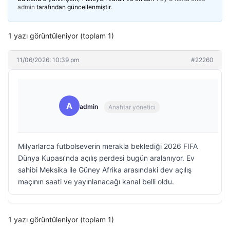
admin
tarafından güncellenmiştir.
1 yazı görüntüleniyor (toplam 1)
11/06/2026: 10:39 pm
#22260
A
admin
Anahtar yönetici
Milyarlarca futbolseverin merakla beklediği 2026 FIFA
Dünya Kupası’nda açılış perdesi bugün aralanıyor. Ev
sahibi Meksika ile Güney Afrika arasındaki dev açılış
maçının saati ve yayınlanacağı kanal belli oldu.
1 yazı görüntüleniyor (toplam 1)