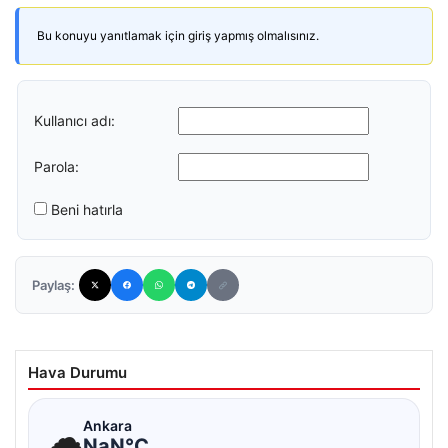
Bu konuyu yanıtlamak için giriş yapmış olmalısınız.
Kullanıcı adı:
Parola:
Beni hatırla
Paylaş:
Hava Durumu
☁
Ankara
NaN°C