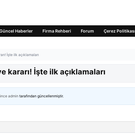
Güncel Haberler
Firma Rehberi
Forum
Çerez Politikas
rı! İşte ilk açıklamaları
 kararı! İşte ilk açıklamaları
 önce
admin
tarafından güncellenmiştir.