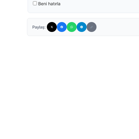
Beni hatırla
Paylaş: