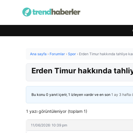
Ana sayfa
›
Forumlar
›
Spor
›
Erden Timur hakkında tahliye kara
Erden Timur hakkında tahliye
Bu konu 0 yanıt içerir, 1 izleyen vardır ve en son
1 ay 3 hafta
1 yazı görüntüleniyor (toplam 1)
11/06/2026: 10:39 pm