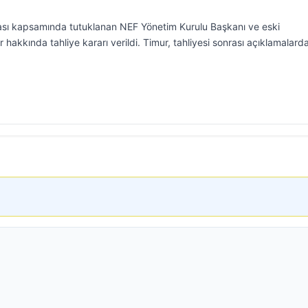
ası kapsamında tutuklanan NEF Yönetim Kurulu Başkanı ve eski
 hakkında tahliye kararı verildi. Timur, tahliyesi sonrası açıklamalard