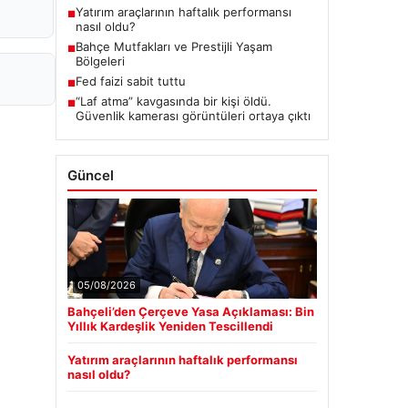
Yatırım araçlarının haftalık performansı
■
nasıl oldu?
Bahçe Mutfakları ve Prestijli Yaşam
■
Bölgeleri
Fed faizi sabit tuttu
■
“Laf atma” kavgasında bir kişi öldü.
■
Güvenlik kamerası görüntüleri ortaya çıktı
Güncel
05/08/2026
Bahçeli’den Çerçeve Yasa Açıklaması: Bin
Yıllık Kardeşlik Yeniden Tescillendi
Yatırım araçlarının haftalık performansı
nasıl oldu?